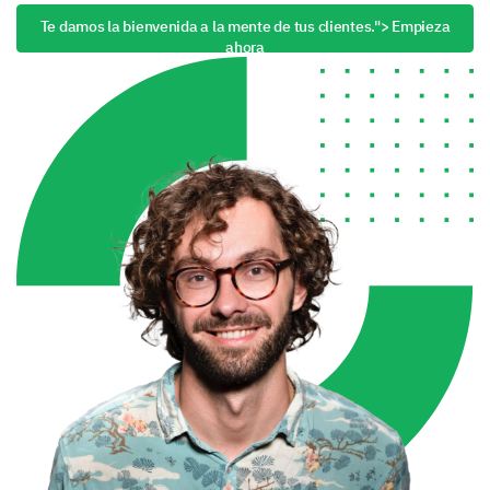
Te damos la bienvenida a la mente de tus clientes."> Empieza
ahora