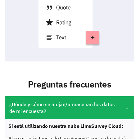
Preguntas frecuentes
¿Dónde y cómo se alojan/almacenan los datos
de mi encuesta?
Si está utilizando nuestra nube LimeSurvey Cloud:
Al crear su instancia de LimeSurvey Cloud, se le pedirá