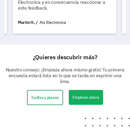
Electronica y en consecuencia reaccionar a
s
este feedback.
Martin H..
Ars Electronica
N
¿Quieres descubrir más?
Nuestro consejo: ¡Empieza ahora mismo gratis! Tu primera
encuesta estará lista en lo que se tarda en exprimir una
lima.
Empieza ahora
Tarifas y planes