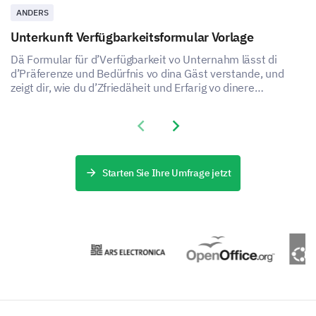
ANDERS
Unterkunft Verfügbarkeitsformular Vorlage
Dä Formular für d’Verfügbarkeit vo Unternahm lässt di
d’Präferenze und Bedürfnis vo dina Gäst verstande, und
zeigt dir, wie du d’Zfriedäheit und Erfarig vo dinere
Unternahm verbessere chasch.
Previous slide
Next slide
Starten Sie Ihre Umfrage jetzt