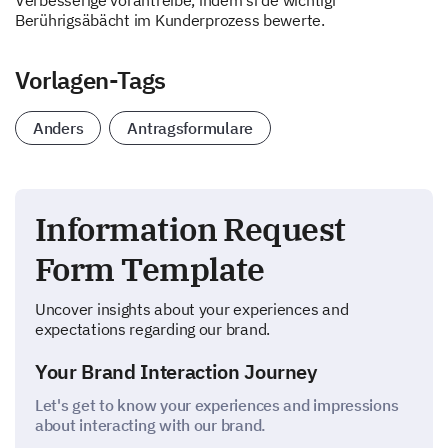
Verbesserige vorantreibe, indem si de wichtigi
Berührigsäbächt im Kunderprozess bewerte.
Vorlagen-Tags
Anders
Antragsformulare
Information Request
Form Template
Uncover insights about your experiences and
expectations regarding our brand.
Your Brand Interaction Journey
Let's get to know your experiences and impressions
about interacting with our brand.