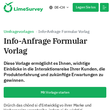
Legen Sie los
DE-CH
Umfragevorlagen
Info-Anfrage Formular Vorlag
Info-Anfrage Formular
Vorlag
Diese Vorlage ermöglicht es Ihnen, wichtige
Einblicke in die Interaktionsreise Ihrer Kunden, die
Produkterfahrung und zukünftige Erwartungen zu
gewinnen.
Mit Vorlage starten
Drürch das chönd si d'Entwicklig vo ihrer Marke und