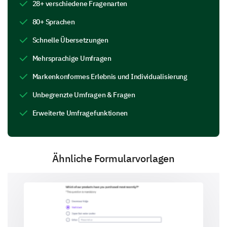
28+ verschiedene Fragenarten
80+ Sprachen
Schnelle Übersetzungen
Mehrsprachige Umfragen
Can you confirm the following statements
Markenkonformes Erlebnis und Individualisierung
about our product?
Unbegrenzte Umfragen & Fragen
Yes
Uncertain
No
Erweiterte Umfragefunktionen
I found it easy to use
It met my needs
Ähnliche Formularvorlagen
I found it valuable
Future Brand Expectations
Your expectations and desires are important in