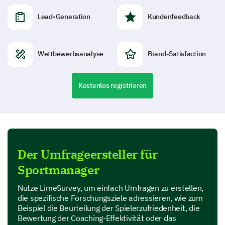
Lead-Generation
Kundenfeedback
Wettbewerbsanalyse
Brand-Satisfaction
Kostenlos registrieren
Der Umfrageersteller für
Sportmanager
Nutze LimeSurvey, um einfach Umfragen zu erstellen,
die spezifische Forschungsziele adressieren, wie zum
Beispiel die Beurteilung der Spielerzufriedenheit, die
Bewertung der Coaching-Effektivität oder das