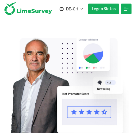
Legen Sie los
DE-CH