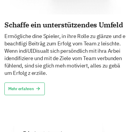
Schaffe ein unterstützendes Umfeld
Ermögliche dine Spieler, in ihre Rolle zu glänze und e
beachtligi Beiträg zum Erfolg vom Team z leischte.
Wenn indiUIDisualt sich persöndlich mit ihra Arbei
idendifiziere und mit de Ziele vom Team verbunden
fühlend, sind sie glich meh motiviert, alles zu gebä
um Erfolg z erziile.
Mehr erfahren