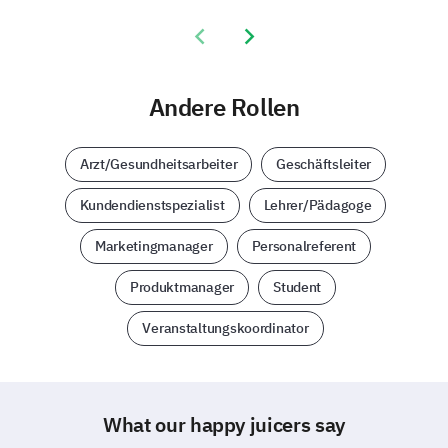
mentale Stärke eines Sportlers zu bewerten.
Previous slide
Next slide
Andere Rollen
Arzt/Gesundheitsarbeiter
Geschäftsleiter
Kundendienstspezialist
Lehrer/Pädagoge
Marketingmanager
Personalreferent
Produktmanager
Student
Veranstaltungskoordinator
What our happy juicers say