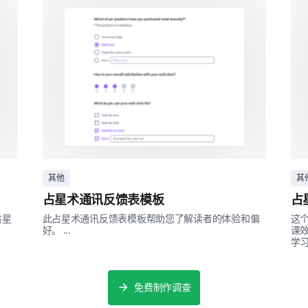
未来品牌期望
您的期望和愿望对我们的发展计划至关重要。
您希望我们未来提供以下哪些服务
在线聊天支持
24/7 客服
其他
其
占星术通讯反馈表模板
占
个性化优惠
占星
此占星术通讯反馈表模板帮助您了解读者的体验和偏
这
忠诚度计划
好。 ...
课
学习
上门送货
免费制作调查