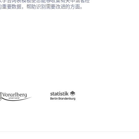
入学咨询表模板使您能够收集有关申请者经
此模板帮助您全
的重要数据，帮助识别需要改进的方面。
的满意度。