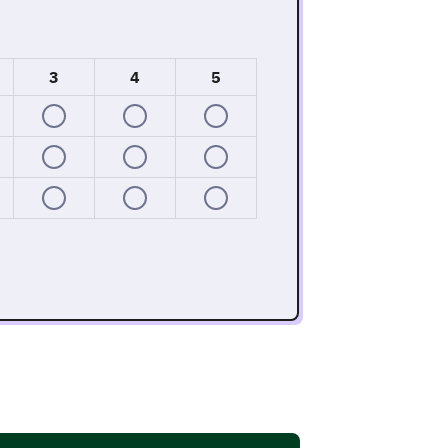
3
4
5