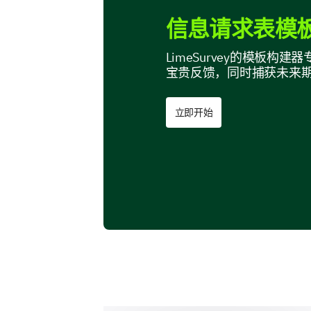
信息请求表模板
LimeSurvey的模板
宝贵反馈，同时捕获未来
立即开始