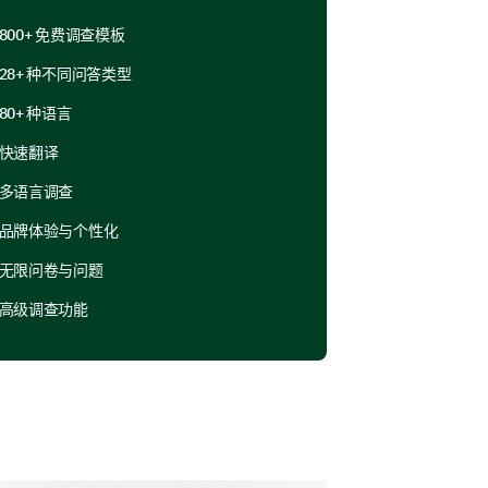
800+ 免费调查模板
28+ 种不同问答类型
什么？
80+ 种语言
快速翻译
多语言调查
品牌体验与个性化
无限问卷与问题
高级调查功能
不确定
否