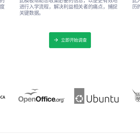
的
此模板帮助您收集必要的信息，以便更有效地
此
度
进行入学流程，解决利益相关者的痛点，捕捉
历
关键数据。
立即开始调查