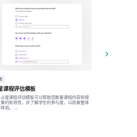
Next slide
他
ASTROLOGY 占星
星课程评估模板
占星咨询体验
个占星课程评估模板可以帮助您衡量课程内容和授
此占星咨询体验模
效果的有效性，并了解学生的参与度，以改善整体
了解您的服务是如何
体验。 ...