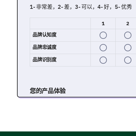
1- 非常差，2- 差，3- 可以，4- 好，5- 优秀
1
2
品牌认知度
品牌忠诚度
品牌识别度
您的产品体验
您对我们产品的看法提供了宝贵的见解。
总体来说，您对我们的产品满意吗？
是的
不