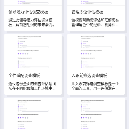
领导潜力评估调查模板
管理职位评估模板
通过此领导潜力评估调查模
该模板帮助您评估和理解您在
板，解锁您组织的未来潜力。
管理角色中的经验、视角和挑
战。
个性适配调查模板
入职前筛选调查模板
个性适配调查模板
入职前筛选调查模板
通过这份全面的调查评估您团
此入职前筛选调查模板是一个
队在不同职位和工作环境中的
全面的工具，用于评估潜在候
个性适配。
选人，为您提供关于他们的资
格和工作经验的关键见解。
销售候选人评估模板
技能评估问卷模板