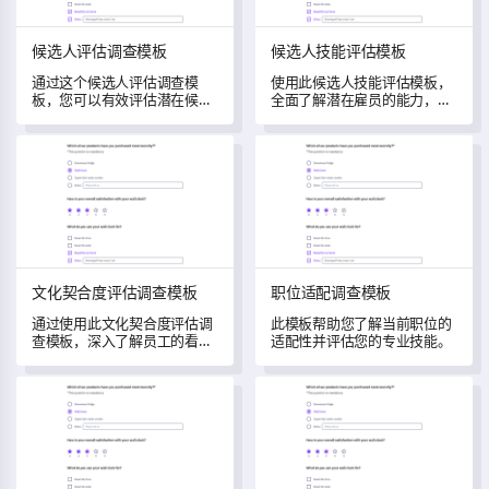
候选人评估调查模板
候选人技能评估模板
通过这个候选人评估调查模
使用此候选人技能评估模板，
板，您可以有效评估潜在候选
全面了解潜在雇员的能力，帮
人的能力、兴趣和资格。
助您识别合适的职位匹配。
文化契合度评估调查模板
职位适配调查模板
文化契合度评估调查模板
职位适配调查模板
通过使用此文化契合度评估调
此模板帮助您了解当前职位的
查模板，深入了解员工的看
适配性并评估您的专业技能。
法，释放您公司的增长潜力。
领导潜力评估调查模板
管理职位评估模板