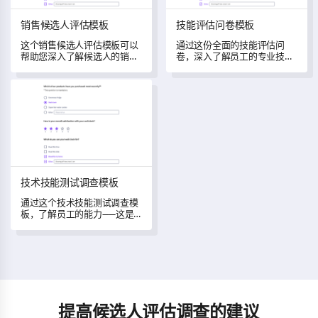
销售候选人评估模板
技能评估问卷模板
这个销售候选人评估模板可以
通过这份全面的技能评估问
帮助您深入了解候选人的销售
卷，深入了解员工的专业技
能力和经验，引导您招聘表现
能、优势和改进领域。
出色的销售人员。
技术技能测试调查模板
技术技能测试调查模板
通过这个技术技能测试调查模
板，了解员工的能力——这是
一个旨在评估和理解您最近培
训对员工技术技能发展和工作
表现影响的工具。
提高候选人评估调查的建议