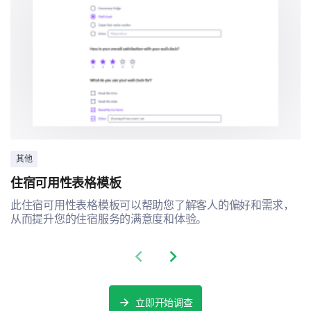
我们希望改善对您未来与我们收容所及其活动的参与的
理解。
您可能会参与未来的活动或项目吗？
肯定会
可能会
可能会或者可能不会
可能不会
其他
住宿可用性表格模板
肯定不会
此住宿可用性表格模板可以帮助您了解客人的偏好和需求，
从而提升您的住宿服务的满意度和体验。
如果提供的话，您对以下哪些活动感兴趣，以及
为什么？
Previous slide
Next slide
动物寄养
立即开始调查