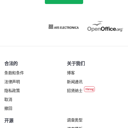
动物训练研讨会
社区外展项目
合法的
关于我们
条款和条件
博客
法律声明
新闻通讯
筹款活动
隐私政策
招贤纳士
取消
撤回
调查类型
开源
关于动物的教育课程