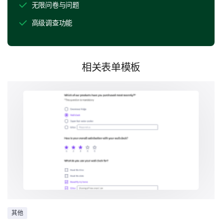
无限问卷与问题
物资的充足性
高级调查功能
动物的健康和福祉
整体体验
相关表单模板
各种收容所服务
了解您对我们提供的各种服务的想法将使我们能够增强
这些领域。
您曾经从我们的收容所收养过动物吗？
是的
不会
如果您对第4题回答是，请提供关于收养过程的
以下方面的反馈：
其他