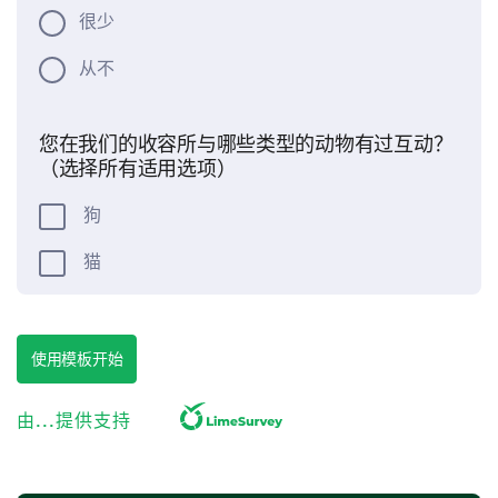
很少
从不
您在我们的收容所与哪些类型的动物有过互动？
（选择所有适用选项）
狗
猫
兔子
鸟
使用模板开始
仓鼠
由...提供支持
爬行动物