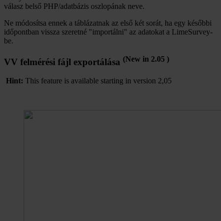
válasz belső PHP/adatbázis oszlopának neve.
Ne módosítsa ennek a táblázatnak az első két sorát, ha egy későbbi
időpontban vissza szeretné "importálni" az adatokat a LimeSurvey-
be.
(New in 2.05 )
VV felmérési fájl exportálása
Hint:
This feature is available starting in version 2,05