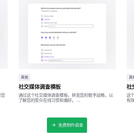
我们希望了解您对我们品牌主要属性的看法。
您对我们品牌的以下方面有何看法？
非常积极
积极
质量
性价比
创新
其他
其
客户服务
社交媒体调查模板
社
对您
通过这个社交媒体调查模板，转变您的数字战略，以
这
了解您的受众在线习惯和偏好。 ...
有效
您推荐我们品牌给他人的可能性有多大？
非常可能
可能
中立
免费制作调查