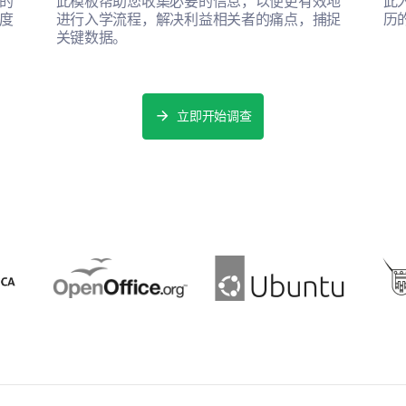
的
此模板帮助您收集必要的信息，以便更有效地
此
度
进行入学流程，解决利益相关者的痛点，捕捉
历
您能分享一下您最近一次与我们客户服务的
关键数据。
立即开始调查
您对我们客户服务的满意度如何？
请在
非常满意
满意
中立
不满意
非常不满意