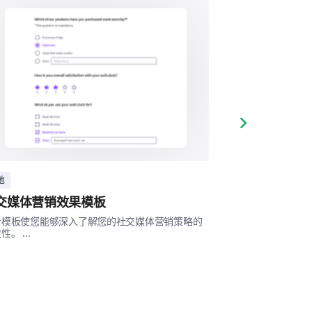
中立
消极
非常消极
Next slide
他
其他
交媒体营销效果模板
社交媒体内容
个模板使您能够深入了解您的社交媒体营销策略的
此社交媒体内容满
性。 ...
体内容的相关性和参与
不太可能