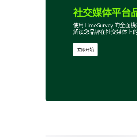
社交媒体平台品
使用 LimeSurvey 
解读您品牌在社交媒体上
立即开始