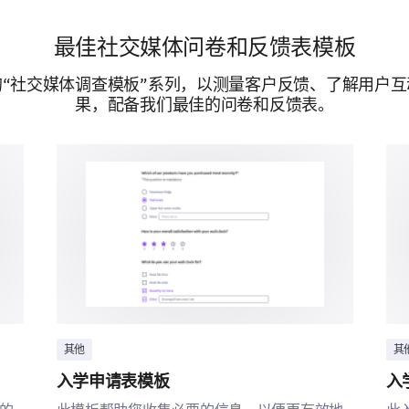
非常不可能
最佳社交媒体问卷和反馈表模板
“社交媒体调查模板”系列，以测量客户反馈、了解用户
与我们品牌的互动
果，配备我们最佳的问卷和反馈表。
我们想更深入地了解您与我们品牌互动时的体验。
您使用过我们的哪些产品/服务？（选择所有
产品/服务A
产品/服务B
产品/服务C
其他
其
无
入学申请表模板
入