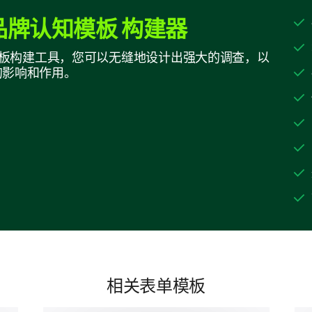
牌认知模板 构建器
以下哪个品牌您认识，包括我们品牌？（选
的全面模板构建工具，您可以无缝地设计出强大的调查，以
的影响和作用。
品牌A
品牌B
品牌C
我们的品牌
其他：
对我们品牌属性的认知
相关表单模板