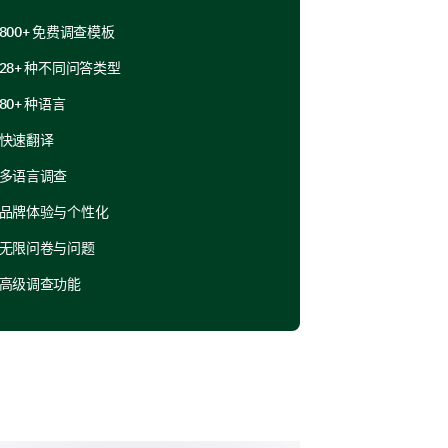
800+ 免费调查模板
28+ 种不同问答类型
择所有适用的品牌）
80+ 种语言
快速翻译
多语言调查
品牌体验与个性化
无限问卷与问题
高级调查功能