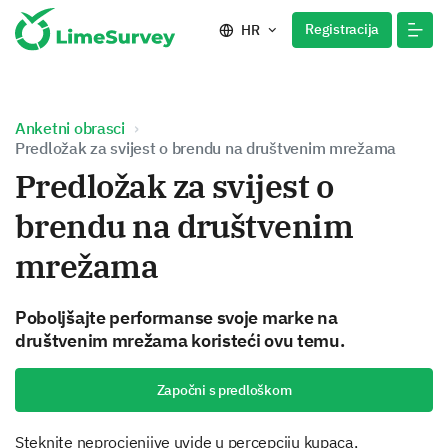
Registracija
HR
Anketni obrasci
Predložak za svijest o brendu na društvenim mrežama
Predložak za svijest o
brendu na društvenim
mrežama
Poboljšajte performanse svoje marke na
društvenim mrežama koristeći ovu temu.
Započni s predloškom
Steknite neprocjenjive uvide u percepciju kupaca,