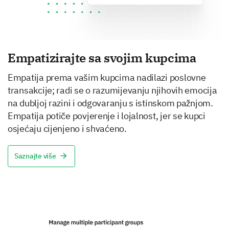
Empatizirajte sa svojim kupcima
Empatija prema vašim kupcima nadilazi poslovne
transakcije; radi se o razumijevanju njihovih emocija
na dubljoj razini i odgovaranju s istinskom pažnjom.
Empatija potiče povjerenje i lojalnost, jer se kupci
osjećaju cijenjeno i shvaćeno.
Saznajte više