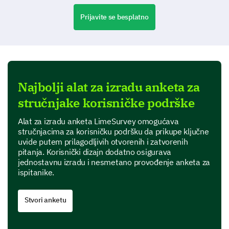
Prijavite se besplatno
Najbolji alat za izradu anketa za
stručnjake korisničke podrške
Alat za izradu anketa LimeSurvey omogućava
stručnjacima za korisničku podršku da prikupe ključne
uvide putem prilagodljivih otvorenih i zatvorenih
pitanja. Korisnički dizajn dodatno osigurava
jednostavnu izradu i nesmetano provođenje anketa za
ispitanike.
Stvori anketu