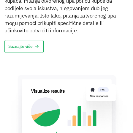
kupaca. Pitanja otvorenog tipa potiču kupce da
podijele svoja iskustva, njegovanjem dubljeg
razumijevanja. Isto tako, pitanja zatvorenog tipa
mogu pomoći prikupiti specifične detalje ili
učinkovito potvrditi informacije.
Saznajte više