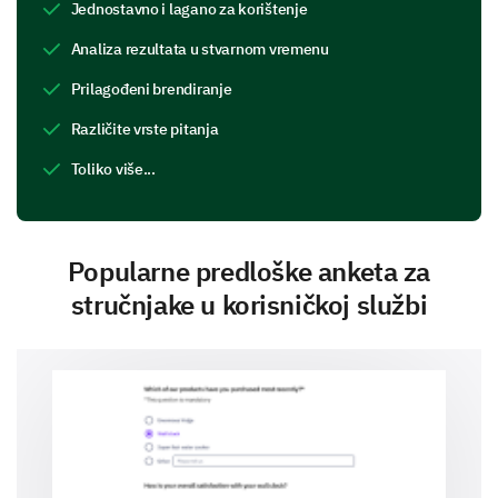
Jednostavno i lagano za korištenje
Analiza rezultata u stvarnom vremenu
Prilagođeni brendiranje
Različite vrste pitanja
Toliko više...
Popularne predloške anketa za
stručnjake u korisničkoj službi