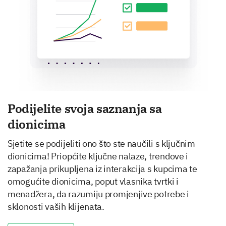
Podijelite svoja saznanja sa
dionicima
Sjetite se podijeliti ono što ste naučili s ključnim
dionicima! Priopćite ključne nalaze, trendove i
zapažanja prikupljena iz interakcija s kupcima te
omogućite dionicima, poput vlasnika tvrtki i
menadžera, da razumiju promjenjive potrebe i
sklonosti vaših klijenata.