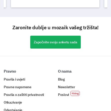
Zaronite dublje u mozaik vašeg tržišta!
Započnite svoju anketu sada
Pravno
O nama
Pravila i uvjeti
Blog
Pravne napomene
Newsletter
Pravila o zaštiti privatnosti
Poslovi
Otkazivanje
Odustajanje