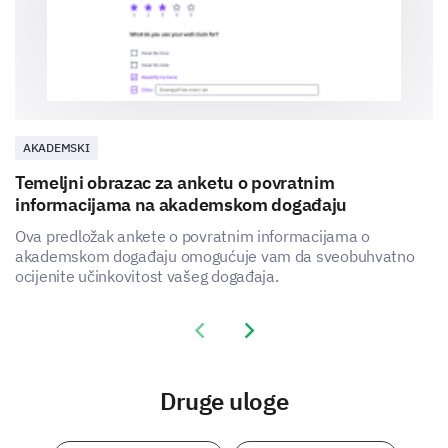
AKADEMSKI
Temeljni obrazac za anketu o povratnim
informacijama na akademskom događaju
Ova predložak ankete o povratnim informacijama o
akademskom događaju omogućuje vam da sveobuhvatno
ocijenite učinkovitost vašeg događaja.
Previous slide
Next slide
Druge uloge