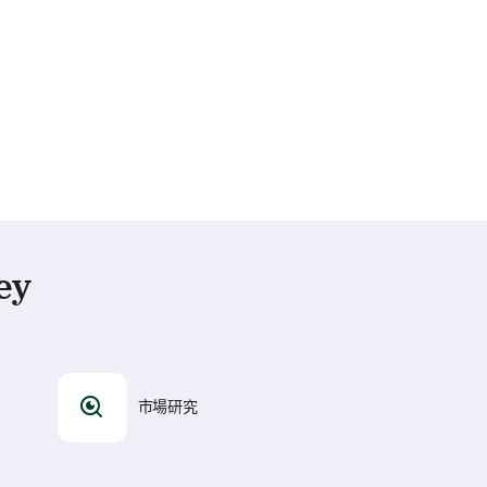
ey
市場研究