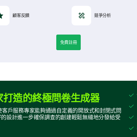
顧客反饋
競爭分析
免費註冊
家打造的終極問卷生成器
生成器使客戶服務專家能夠通過自定義的開放式和封閉式問
好的設計進一步確保調查的創建輕鬆無縫地分發給受