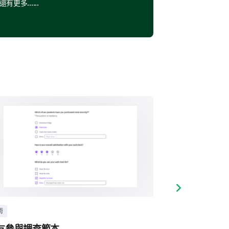
還有更多......
Next slide
術
顧客
友參與調查範本
銀行服務調查