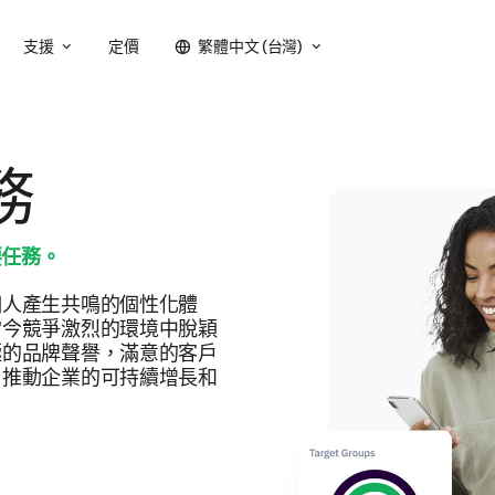
支援
定價
繁體中文 (台灣)
務
要任務。
個人產生共鳴的個性化體
當今競爭激烈的環境中脫穎
極的品牌聲譽，滿意的客戶
，推動企業的可持續增長和