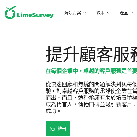
解決方案
範本
產品
提升顧客服
在每個企業中，卓越的客戶服務是首
從快速回應和無縫的問題解決到與每
驗，對卓越客戶服務的承諾使企業在
而出。而且，這種承諾有助於培養積
成為代言人，傳播口碑並吸引新客戶
成功。
免費註冊