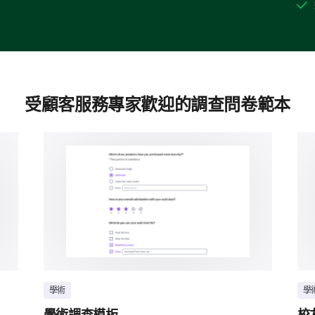
受顧客服務專家歡迎的調查問卷範本
學術
學
學術調查模板
校