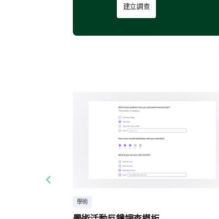
建立調查
Previous slide
學術
學術活動反饋調查模板