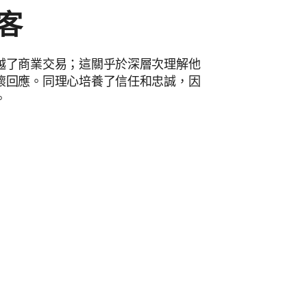
客
越了商業交易；這關乎於深層次理解他
懷回應。同理心培養了信任和忠誠，因
。