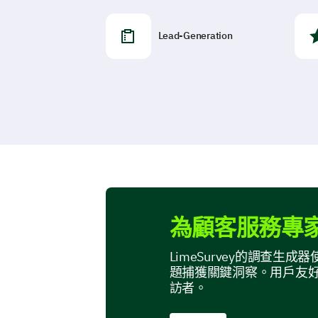
Lead-Generation
為顧客服務專
LimeSurvey的調查
題捕獲關鍵洞察。用戶友
訪者。