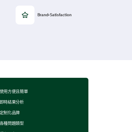
Brand-Satisfaction
使用方便且簡單
即時結果分析
定制化品牌
各種問題類型