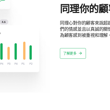
同理你的顧
同理心對你的顧客來說超
們的情感並且以真誠的關
為顧客感到被重視和理解
了解更多