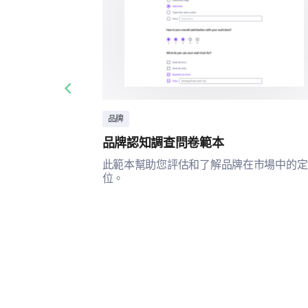
Previous slide
品牌
品牌認知調查問卷範本
此範本幫助您評估和了解品牌在市場中的定
位。