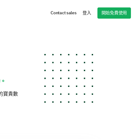
開始免費使用
Contact sales
登入
動。
的寶貴數