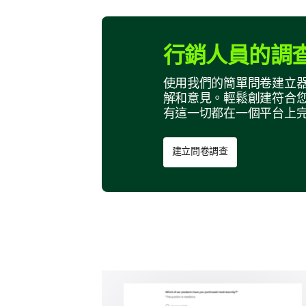
行銷人員的調
使用我們的簡單問卷建立
解和意見。輕鬆創建符合
有這一切都在一個平台上
建立問卷調查