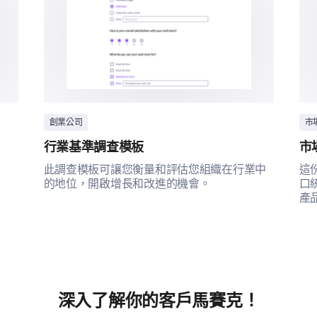
創業公司
市
行業基準調查模板
市
此調查模板可讓您衡量和評估您組織在行業中
這
的地位，開啟增長和改進的機會。
口
產
深入了解你的客戶馬賽克！