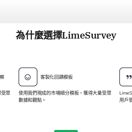
為什麼選擇LimeSurvey
察
客製化回饋模板
標受眾
使用我們現成的市場細分模板，獲得大量受眾
Lim
。
數據和觀點。
用戶