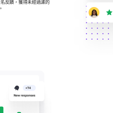
匿名反饋，獲得未經過濾的
。