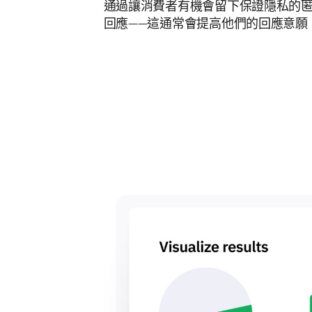
通過讓消費者有機會留下保證隱私的
回應——這通常會提高他們的回應意願