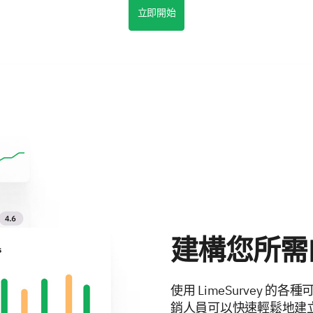
立即開始
建構您所需
使用 LimeSurvey 
銷人員可以快速輕鬆地建