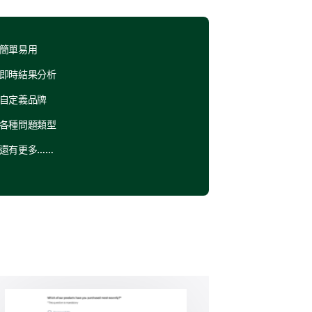
簡單易用
即時結果分析
自定義品牌
各種問題類型
還有更多……