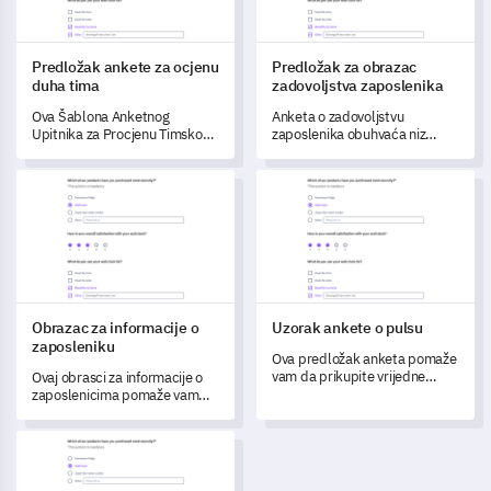
Predložak ankete za ocjenu
Predložak za obrazac
duha tima
zadovoljstva zaposlenika
Ova Šablona Anketnog
Anketa o zadovoljstvu
Upitnika za Procjenu Timskog
zaposlenika obuhvaća niz
Duha omogućuje vam da
pitanja vezanih uz zadovoljstvo
procijenite razinu timskog
poslom, ravnotežu između
Obrazac za informacije o zaposleniku
Uzorak ankete o pulsu
duha unutar vaše organizacije,
poslovnog i privatnog života,
identificirajući područja snage i
mogućnosti profesionalnog
slabosti.
rasta, kompenzaciju i
beneficije, kao i podršku
nadredjenih, pomažući
poslodavcima da razumiju
osjećaje svojih zaposlenika
prema radnom okruženju.
Obrazac za informacije o
Uzorak ankete o pulsu
zaposleniku
Ova predložak anketa pomaže
vam da prikupite vrijedne
Ovaj obrasci za informacije o
povratne informacije kako
zaposlenicima pomaže vam
biste razumjeli i unaprijedili
prikupiti sveobuhvatne
svoje radno mjesto.
podatke o vašoj radnoj snazi
Predložak ankete o zadovoljstvu zaposlenika
kako biste unaprijedili
organizaciju i prilagodili
podršku za svakog člana tima.