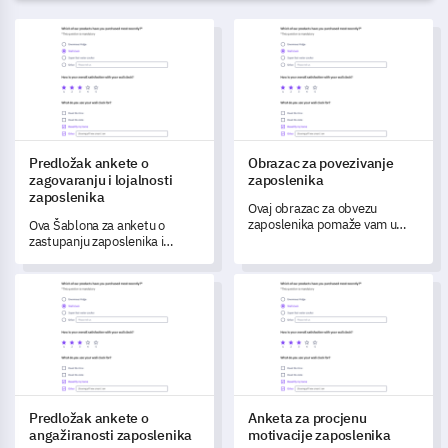
Predložak ankete o zagovaranju i lojalnosti zaposlenika
Obrazac za povezivanje zaposl
Predložak ankete o
Obrazac za povezivanje
zagovaranju i lojalnosti
zaposlenika
zaposlenika
Ovaj obrazac za obvezu
zaposlenika pomaže vam u
Ova Šablona za anketu o
praćenju i razumijevanju
zastupanju zaposlenika i
lojalnosti vaše radne snage i
lojalnosti pomaže vam otkriti
razina zadovoljstva poslom,
ključne uvide u zadovoljstvo
Predložak ankete o angažiranosti zaposlenika
Anketa za procjenu motivacije
otkrivajući vrijedne podatke
vaših zaposlenika, pomažući
koji mogu unaprijediti situaciju.
vam da ostvarite poboljšanja.
Predložak ankete o
Anketa za procjenu
angažiranosti zaposlenika
motivacije zaposlenika