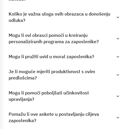
Koliko je važna uloga ovih obrazaca u donošenju
odluka?
Mogu li ovi obrasci pomoći u kreiranju
personaliziranih programa za zaposlenike?
Mogu li pružiti uvid u moral zaposlenika?
Je li moguće mjeriti produktivnost s ovim
predlošcima?
Mogu li pomoći poboljšati učinkovitost
upravljanja?
Pomažu li ove ankete u postavljanju ciljeva
zaposlenika?