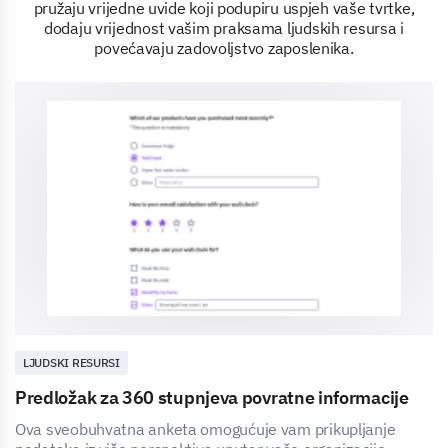
pružaju vrijedne uvide koji podupiru uspjeh vaše tvrtke,
dodaju vrijednost vašim praksama ljudskih resursa i
povećavaju zadovoljstvo zaposlenika.
LJUDSKI RESURSI
Predložak za 360 stupnjeva povratne informacije
Ova sveobuhvatna anketa omogućuje vam prikupljanje