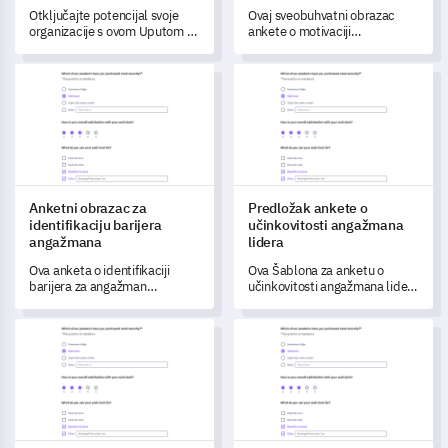
Otključajte potencijal svoje
Ovaj sveobuhvatni obrazac
organizacije s ovom Uputom za
ankete o motivaciji
anketu o angažmanu
zaposlenika omogućuje vam
zaposlenika,
mjerenje i razumijevanje razina
Anketni obrazac za identifikaciju barijera angažmana
Predložak ankete o učinkovito
motivacije vašeg tima.
Anketni obrazac za
Predložak ankete o
identifikaciju barijera
učinkovitosti angažmana
angažmana
lidera
Ova anketa o identifikaciji
Ova Šablona za anketu o
barijera za angažman
učinkovitosti angažmana lidera
omogućuje vam da
pomaže vam da izmjerite i
identificirate i razumijete sve
razumijete učinkovitost
Predložak ankete o angažmanu zaposlenika
Predložak ankete za angažman
prepreke koje utječu na
angažmana lidera u vašoj
angažman dionika.
organizaciji.