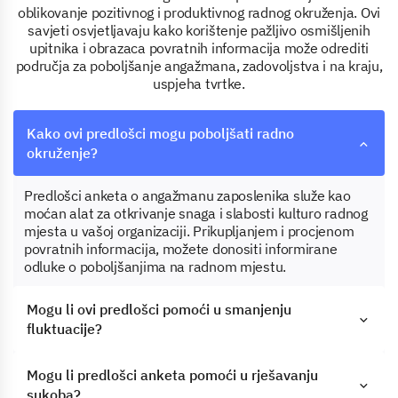
oblikovanje pozitivnog i produktivnog radnog okruženja. Ovi
savjeti osvjetljavaju kako korištenje pažljivo osmišljenih
upitnika i obrazaca povratnih informacija može odrediti
područja za poboljšanje angažmana, zadovoljstva i na kraju,
uspjeha tvrtke.
Kako ovi predlošci mogu poboljšati radno
okruženje?
Predlošci anketa o angažmanu zaposlenika služe kao
moćan alat za otkrivanje snaga i slabosti kulturo radnog
mjesta u vašoj organizaciji. Prikupljanjem i procjenom
povratnih informacija, možete donositi informirane
odluke o poboljšanjima na radnom mjestu.
Mogu li ovi predlošci pomoći u smanjenju
fluktuacije?
Mogu li predlošci anketa pomoći u rješavanju
sukoba?