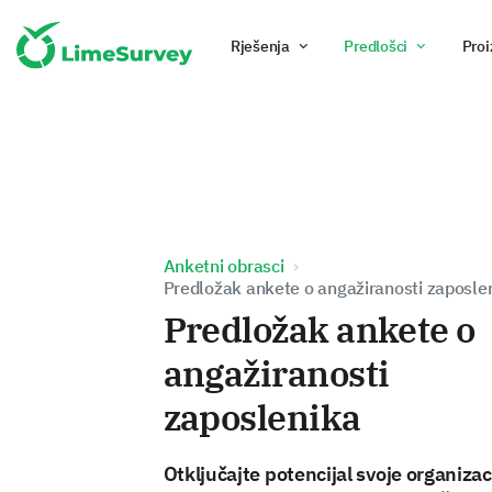
Rješenja
Predlošci
Proi
Anketni obrasci
Predložak ankete o angažiranosti zaposle
Predložak ankete o
angažiranosti
zaposlenika
Otključajte potencijal svoje organizac