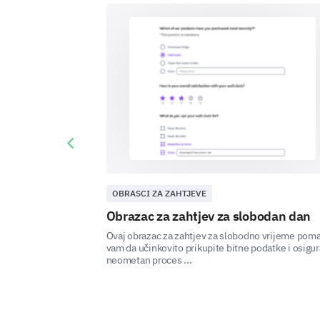
Previous slide
OBRASCI ZA ZAHTJEVE
Obrazac za zahtjev za slobodan dan
Ovaj obrazac za zahtjev za slobodno vrijeme pom
vam da učinkovito prikupite bitne podatke i osigu
neometan proces ...