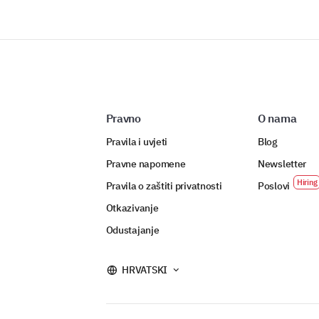
Pravno
O nama
Pravila i uvjeti
Blog
Pravne napomene
Newsletter
Pravila o zaštiti privatnosti
Poslovi
Otkazivanje
Odustajanje
HRVATSKI