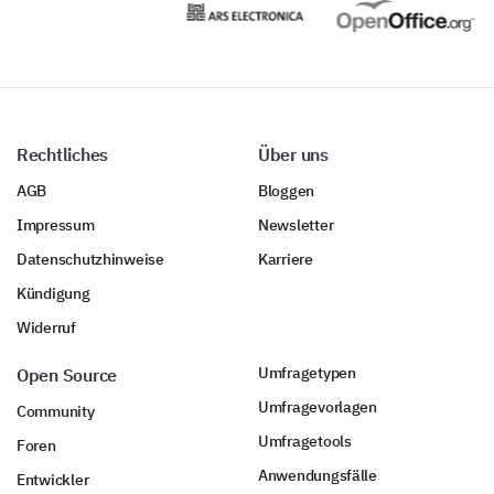
Mentorenprogramme
Bildungserstattungen
Rechtliches
Über uns
AGB
Bloggen
Impressum
Newsletter
Datenschutzhinweise
Karriere
Online-Kurse
Kündigung
Widerruf
Umfragetypen
Open Source
Umfragevorlagen
Community
Sonstiges (Bitte angeben):
Umfragetools
Foren
Anwendungsfälle
Entwickler