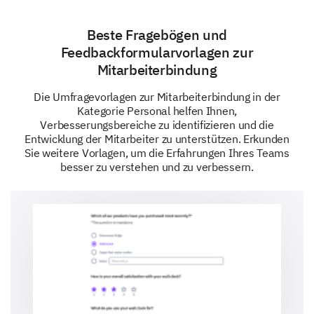
Sehr schlecht
Beste Fragebögen und
Schlecht
Feedbackformularvorlagen zur
Mitarbeiterbindung
Neutral
Die Umfragevorlagen zur Mitarbeiterbindung in der
Gut
Kategorie Personal helfen Ihnen,
Verbesserungsbereiche zu identifizieren und die
Ausgezeichnet
Entwicklung der Mitarbeiter zu unterstützen. Erkunden
Sie weitere Vorlagen, um die Erfahrungen Ihres Teams
besser zu verstehen und zu verbessern.
Welche flexiblen Arbeitsarrangements würden
Ihnen am meisten helfen, Ihre Arbeit und Ihr
Privatleben in Einklang zu bringen?
Ihre Bedürfnisse in der