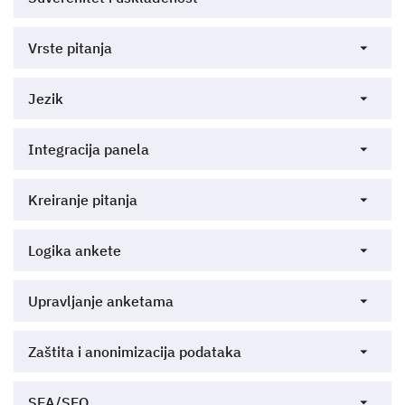
Vrste pitanja
Jezik
Integracija panela
Kreiranje pitanja
Logika ankete
Upravljanje anketama
Zaštita i anonimizacija podataka
SEA/SEO