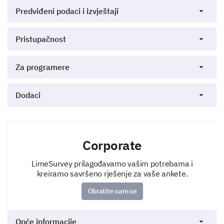
Predviđeni podaci i izvještaji
Pristupačnost
Za programere
Dodaci
Corporate
LimeSurvey prilagođavamo vašim potrebama i
kreiramo savršeno rješenje za vaše ankete.
Obratite nam se
Opće informacije