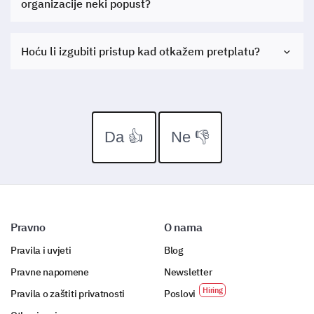
organizacije neki popust?
Hoću li izgubiti pristup kad otkažem pretplatu?
Da 👍
Ne 👎
Pravno
O nama
Pravila i uvjeti
Blog
Pravne napomene
Newsletter
Pravila o zaštiti privatnosti
Poslovi