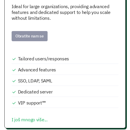
Ideal for large organizations, providing advanced
features and dedicated support to help you scale
without limitations.
Obratite nam se
Tailored users/responses
Advanced features
SSO, LDAP, SAML
Dedicated server
VIP support**
I još mnogo više...