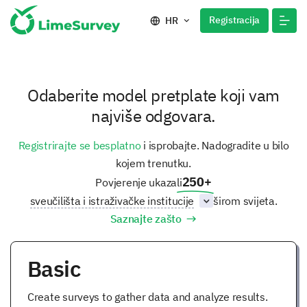
Registracija
HR
Odaberite model pretplate koji vam
najviše odgovara.
Registrirajte se besplatno
i isprobajte. Nadogradite u bilo
kojem trenutku.
250
+
Povjerenje ukazali
sveučilišta i istraživačke institucije
širom svijeta.
Saznajte zašto
Basic
Create surveys to gather data and analyze results.