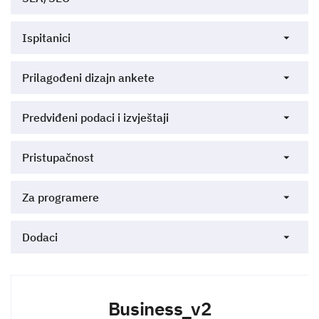
Ispitanici
Prilagođeni dizajn ankete
Predviđeni podaci i izvještaji
Pristupačnost
Za programere
Dodaci
Business_v2