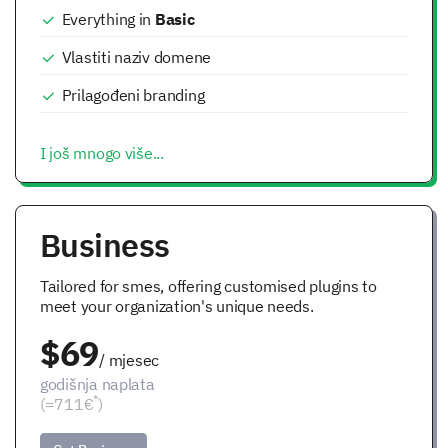
Everything in
Basic
Vlastiti naziv domene
Prilagođeni branding
I još mnogo više...
Business
Tailored for smes, offering customised plugins to
meet your organization's unique needs.
$69
/ mjesec
godišnja naplata
*
(=711€
)