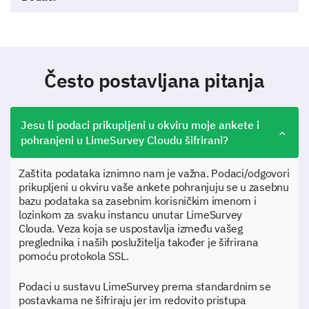
Često postavljana pitanja
Jesu li podaci prikupljeni u okviru moje ankete i
pohranjeni u LimeSurvey Cloudu šifrirani?
Zaštita podataka iznimno nam je važna. Podaci/odgovori
prikupljeni u okviru vaše ankete pohranjuju se u zasebnu
bazu podataka sa zasebnim korisničkim imenom i
lozinkom za svaku instancu unutar LimeSurvey
Clouda. Veza koja se uspostavlja između vašeg
preglednika i naših poslužitelja također je šifrirana
pomoću protokola SSL.
Podaci u sustavu LimeSurvey prema standardnim se
postavkama ne šifriraju jer im redovito pristupa