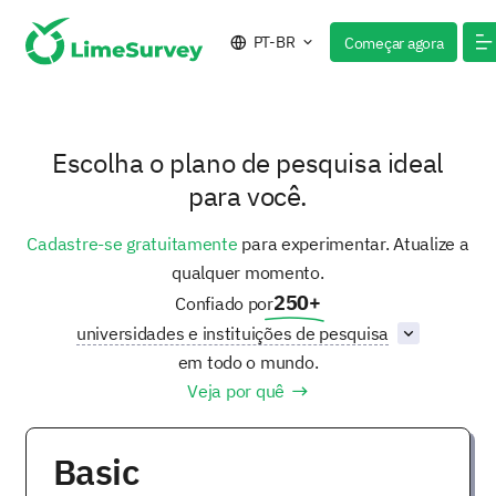
PT-BR
Começar agora
Escolha o plano de pesquisa ideal
para você.
Cadastre-se gratuitamente
para experimentar. Atualize a
qualquer momento.
250
+
Confiado por
universidades e instituições de pesquisa
em todo o mundo.
Veja por quê
Basic