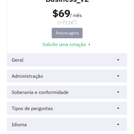
Business_v2
$69
/ mês
*
(=711€
)
Assine agora
Solicite uma cotação
Geral
Administração
Soberania e conformidade
Tipos de perguntas
Idioma