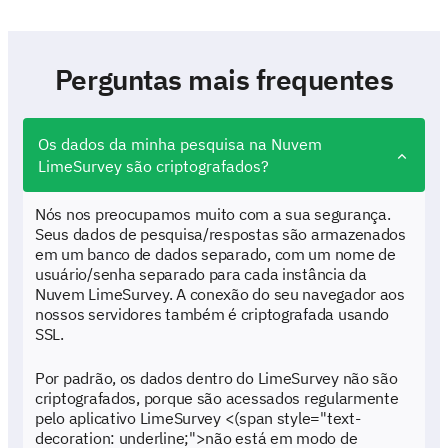
Perguntas mais frequentes
Os dados da minha pesquisa na Nuvem
LimeSurvey são criptografados?
Nós nos preocupamos muito com a sua segurança.
Seus dados de pesquisa/respostas são armazenados
em um banco de dados separado, com um nome de
usuário/senha separado para cada instância da
Nuvem LimeSurvey. A conexão do seu navegador aos
nossos servidores também é criptografada usando
SSL.
Por padrão, os dados dentro do LimeSurvey não são
criptografados, porque são acessados regularmente
pelo aplicativo LimeSurvey <(span style="text-
decoration: underline;">não está em modo de