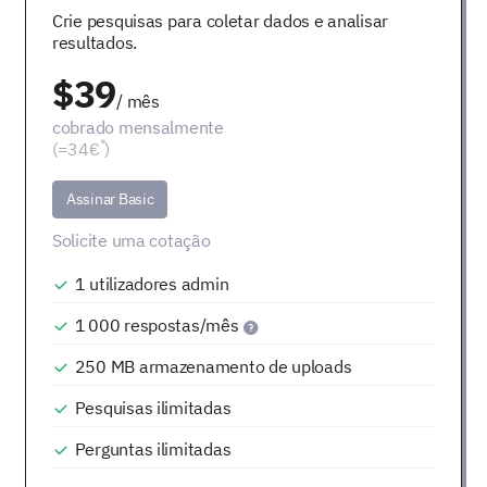
Crie pesquisas para coletar dados e analisar
resultados.
$39
/ mês
cobrado mensalmente
*
(=34€
)
Assinar Basic
Solicite uma cotação
1
utilizadores admin
1 000
respostas/mês
250 MB
armazenamento de uploads
Pesquisas ilimitadas
Perguntas ilimitadas