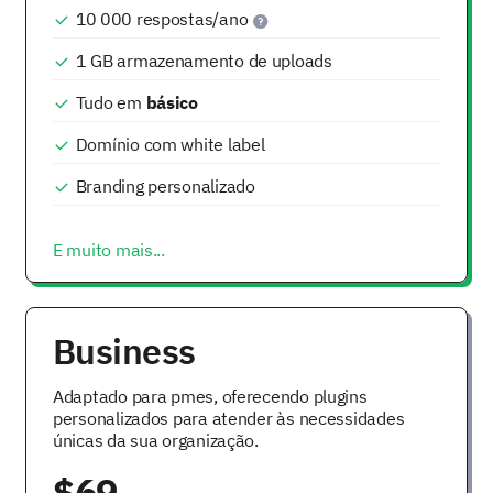
10 000
respostas/ano
1 GB
armazenamento de uploads
Tudo em
básico
Domínio com white label
Branding personalizado
E muito mais...
Business
Adaptado para pmes, oferecendo plugins
personalizados para atender às necessidades
únicas da sua organização.
$69