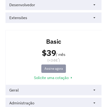
Desenvolvedor
Extensões
Basic
$39
/ mês
*
(=34€
)
Assine agora
Solicite uma cotação
Geral
Administração