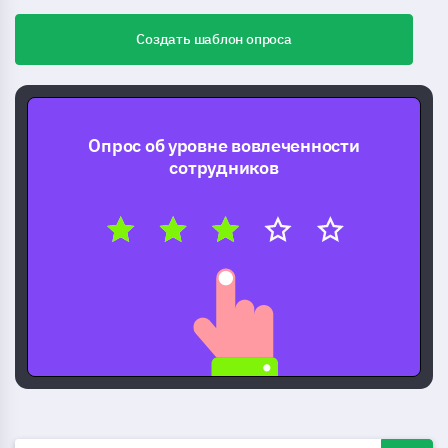
Создать шаблон опроса
Опрос об уровне вовлеченности
сотрудников