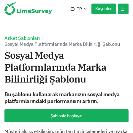
Kaydolun
TR
Anket Şablonları
Sosyal Medya Platformlarında Marka Bilinirliği Şablonu
Sosyal Medya
Platformlarında Marka
Bilinirliği Şablonu
Bu şablonu kullanarak markanızın sosyal medya
platformlarındaki performansını artırın.
Şablonla başlayın
Müşteri algısı, etkileşim, ürün tanıtım incelemeleri ve marka