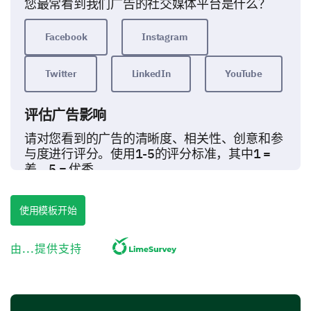
您最常看到我们广告的社交媒体平台是什么？
Facebook
Instagram
Twitter
LinkedIn
YouTube
评估广告影响
请对您看到的广告的清晰度、相关性、创意和参
与度进行评分。使用1-5的评分标准，其中1 =
差，5 = 优秀。
1
2
3
4
5
使用模板开始
信息的清晰度
由...提供支持
与您相关性
广告的创意性
广告的参与度