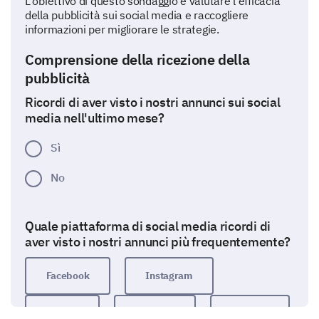
L'obiettivo di questo sondaggio è valutare l'efficacia
della pubblicità sui social media e raccogliere
informazioni per migliorare le strategie.
Comprensione della ricezione della
pubblicità
Ricordi di aver visto i nostri annunci sui social
media nell'ultimo mese?
Sì
No
Quale piattaforma di social media ricordi di
aver visto i nostri annunci più frequentemente?
Facebook
Instagram
Twitter
LinkedIn
YouTube