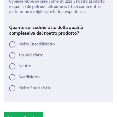
Ci piacerebbe sapere come utilizzi il nostro prodotto
e quali sfide potresti affrontare. I tuoi commenti ci
aiuteranno a migliorare la tua esperienza.
Quanto sei soddisfatto della qualità
complessiva del nostro prodotto?
Molto Insoddisfatto
Insoddisfatto
Neutro
Soddisfatto
Molto Soddisfatto
Quali funzionalità utilizzi più frequentemente?
(Seleziona tutte quelle che si applicano)