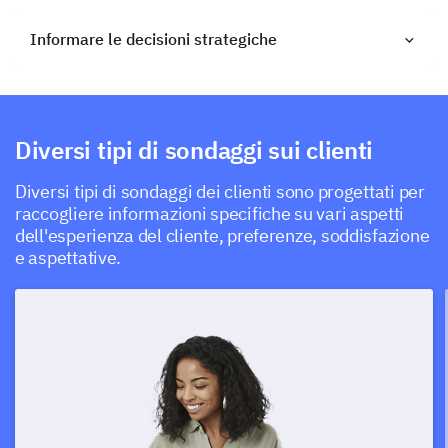
Informare le decisioni strategiche
Diversi tipi di sondaggi sui clienti
Diversi tipi di sondaggi dei clienti sono progettati per
raccogliere informazioni specifiche su vari aspetti
dell'esperienza del cliente, preferenze, soddisfazione
e aspettative.