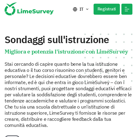
Registrati
IT
Sondaggi sull'istruzione
Migliora e potenzia l'istruzione con LimeSurvey
Stai cercando di capire quanto bene la tua istituzione
educativa o il tuo corso risuonino con studenti, genitori e
personale? Le decisioni educative dovrebbero essere ben
informate, ed è qui che entra in gioco LimeSurvey – con i
nostri strumenti, puoi progettare sondaggi educativi efficaci
per valutare la soddisfazione degli studenti, comprendere le
tendenze accademiche e valutare i programmi scolastici.
Che tu sia una scuola distrettuale o un'istituzione di
istruzione superiore, LimeSurvey ti fornisce le risorse per
creare, distribuire e raccogliere feedback dalla tua
comunità educativa.