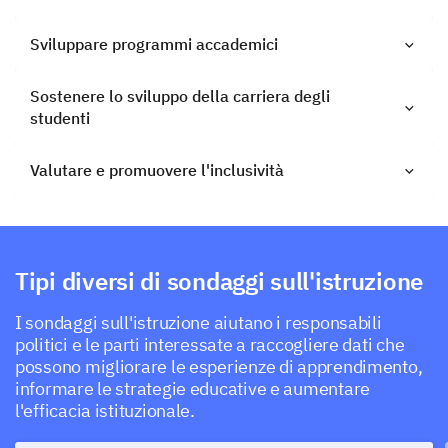
Sviluppare programmi accademici
Sostenere lo sviluppo della carriera degli
studenti
Valutare e promuovere l'inclusività
Tipi diversi di sondaggi sull'istruzione
I sondaggi sull'istruzione aiutano i responsabili
politici e le parti interessate a raccogliere dati che
possono migliorare le esperienze di apprendimento,
informare le strategie educative e aumentare
l'efficacia istituzionale.