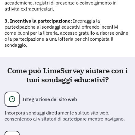
accademiche, registri di presenze o coinvolgimento in
benefici per l'ambiente di apprendimento?
attività extracurriculari.
3. Incentiva la partecipazione:
Incoraggia la
partecipazione ai sondaggi educativi offrendo incentivi
come buoni per la libreria, accesso gratuito a risorse online
o la partecipazione a una lotteria per chi completa il
sondaggio.
Curriculum e Insegnamento
Il tuo feedback sul curriculum e sui metodi di
insegnamento ci aiuterà a sviluppare programmi
Come può LimeSurvey aiutare con i
educativi migliori.
tuoi sondaggi educativi?
Valuta l'efficacia del curriculum attuale nel
raggiungere gli obiettivi educativi:
Integrazione del sito web
1
2
3
4
5
Incorpora sondaggi direttamente sul tuo sito web,
consentendo ai visitatori di partecipare mentre navigano.
Pertinenza del curriculum
Qualità dei contenuti