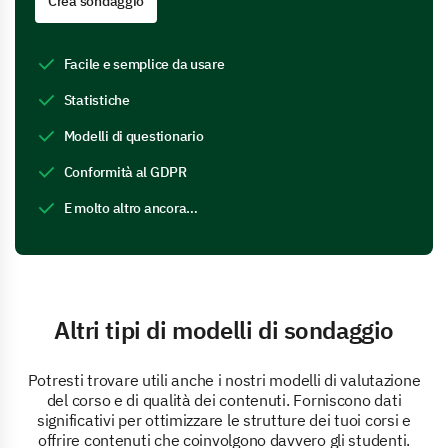
Crea sondaggio
Facile e semplice da usare
Statistiche
Modelli di questionario
Conformità al GDPR
E molto altro ancora…
Altri tipi di modelli di sondaggio
Potresti trovare utili anche i nostri modelli di valutazione
del corso e di qualità dei contenuti. Forniscono dati
significativi per ottimizzare le strutture dei tuoi corsi e
offrire contenuti che coinvolgono davvero gli studenti.