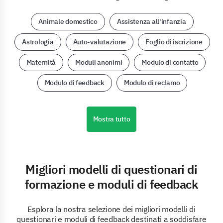
Animale domestico
Assistenza all'infanzia
Astrologia
Auto-valutazione
Foglio di iscrizione
Maternità
Moduli anonimi
Modulo di contatto
Modulo di feedback
Modulo di reclamo
Mostra tutto
Migliori modelli di questionari di
formazione e moduli di feedback
Esplora la nostra selezione dei migliori modelli di
questionari e moduli di feedback destinati a soddisfare