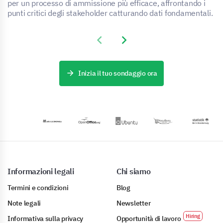
per un processo di ammissione più efficace, affrontando i
punti critici degli stakeholder catturando dati fondamentali.
Previous slide
Next slide
Inizia il tuo sondaggio ora
Informazioni legali
Chi siamo
Termini e condizioni
Blog
Note legali
Newsletter
Informativa sulla privacy
Opportunità di lavoro