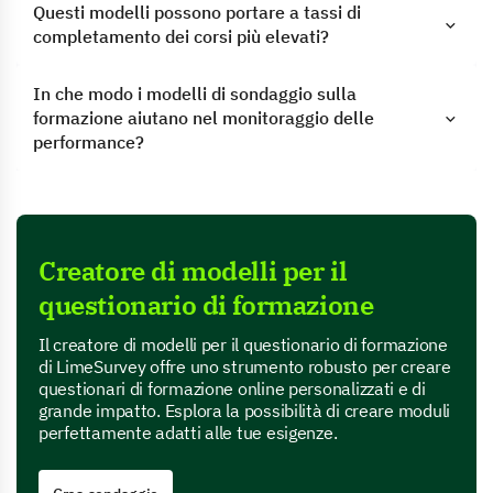
Questi modelli possono portare a tassi di
completamento dei corsi più elevati?
In che modo i modelli di sondaggio sulla
formazione aiutano nel monitoraggio delle
performance?
Creatore di modelli per il
questionario di formazione
Il creatore di modelli per il questionario di formazione
di LimeSurvey offre uno strumento robusto per creare
questionari di formazione online personalizzati e di
grande impatto. Esplora la possibilità di creare moduli
perfettamente adatti alle tue esigenze.