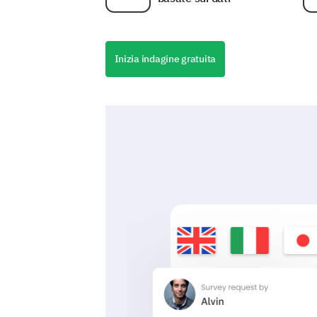
Inizia indagine gratuita