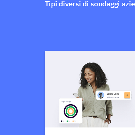
Tipi diversi di sondaggi azi