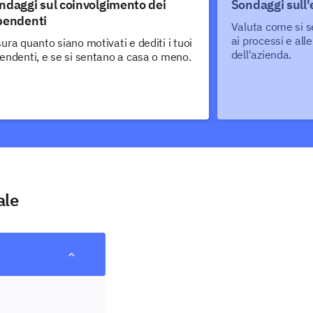
ndaggi sul coinvolgimento dei
Sondaggi sull'
pendenti
Valuta come si s
ai processi e alle
ura quanto siano motivati e dediti i tuoi
dell'azienda.
endenti, e se si sentano a casa o meno.
ale