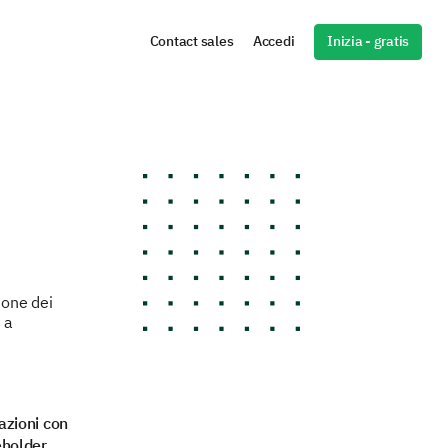
Inizia - gratis
Contact sales
Accedi
ione dei
 a
lazioni con
keholder