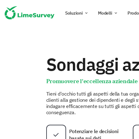
Soluzioni
Modelli
Prodo
Sondaggi az
Promuovere l'eccellenza aziendal
Tieni d'occhio tutti gli aspetti della tua or
clienti alla gestione dei dipendenti e degli
indagare efficacemente su tutti gli aspetti
conseguenza.
Potenziare le decisioni
basate sui dati