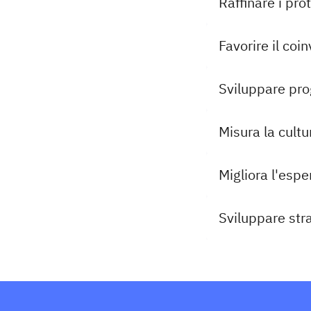
Raffinare i prot
Favorire il coi
Sviluppare pro
Misura la cultur
Migliora l'espe
Sviluppare stra