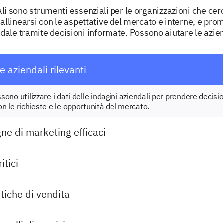
li sono strumenti essenziali per le organizzazioni che cer
, allinearsi con le aspettative del mercato e interne, e pro
dale tramite decisioni informate. Possono aiutare le azie
e aziendali rilevanti
ssono utilizzare i dati delle indagini aziendali per prendere decisi
con le richieste e le opportunità del mercato.
e di marketing efficaci
itici
ttiche di vendita