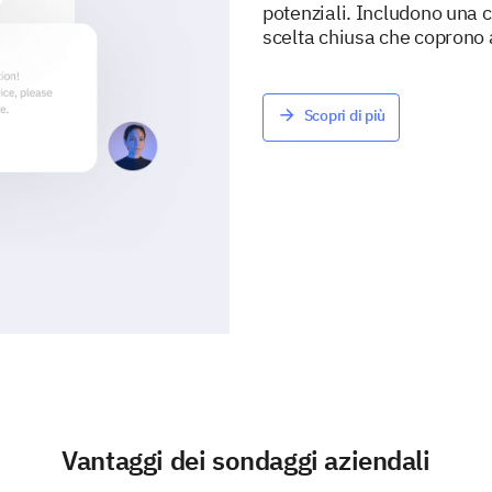
potenziali. Includono una
scelta chiusa che coprono as
Scopri di più
Vantaggi dei sondaggi aziendali