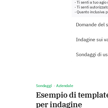
- Ti senti a tuo agio
- Ti senti autorizza
- Quanto inclusiva p
Domande del s
Indagine sui v
Sondaggi di us
Sondaggi
Aziendale
Esempio di templat
per indagine