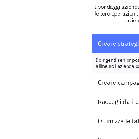
I sondaggi azienda
le loro operazioni
azien
Creare strategi
I dirigenti senior po
allineino l'azienda 
Creare campagn
Raccogli dati cr
Ottimizza le ta