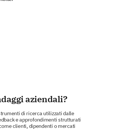
ndaggi aziendali?
rumenti di ricerca utilizzati dalle
edback e approfondimenti strutturati
 come clienti, dipendenti o mercati