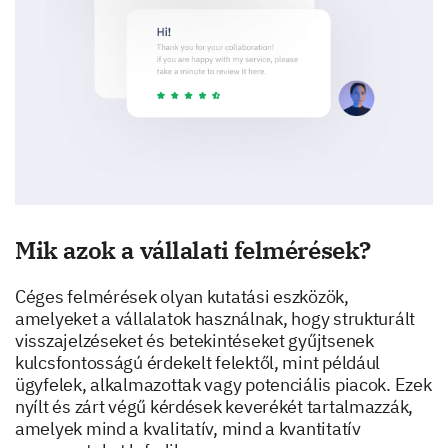
Mik azok a vállalati felmérések?
Céges felmérések olyan kutatási eszközök,
amelyeket a vállalatok használnak, hogy strukturált
visszajelzéseket és betekintéseket gyűjtsenek
kulcsfontosságú érdekelt felektől, mint például
ügyfelek, alkalmazottak vagy potenciális piacok. Ezek
nyílt és zárt végű kérdések keverékét tartalmazzák,
amelyek mind a kvalitatív, mind a kvantitatív