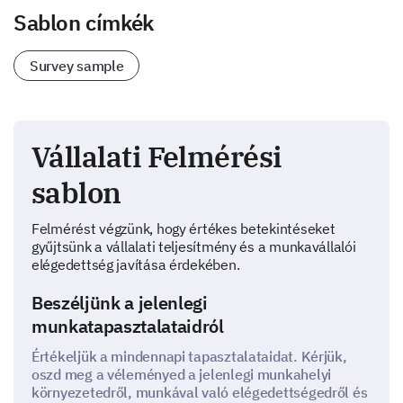
Sablon címkék
Survey sample
Vállalati Felmérési
sablon
Felmérést végzünk, hogy értékes betekintéseket
gyűjtsünk a vállalati teljesítmény és a munkavállalói
elégedettség javítása érdekében.
Beszéljünk a jelenlegi
munkatapasztalataidról
Értékeljük a mindennapi tapasztalataidat. Kérjük,
oszd meg a véleményed a jelenlegi munkahelyi
környezetedről, munkával való elégedettségedről és