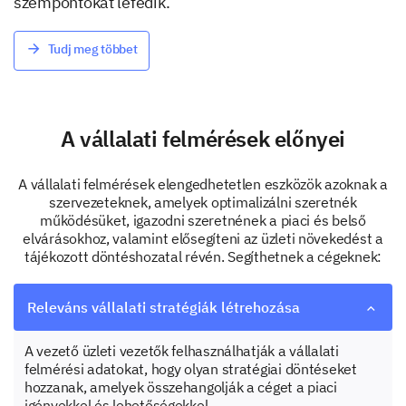
szempontokat lefedik.
Tudj meg többet
A vállalati felmérések előnyei
A vállalati felmérések elengedhetetlen eszközök azoknak a
szervezeteknek, amelyek optimalizálni szeretnék
működésüket, igazodni szeretnének a piaci és belső
elvárásokhoz, valamint elősegíteni az üzleti növekedést a
tájékozott döntéshozatal révén. Segíthetnek a cégeknek:
Releváns vállalati stratégiák létrehozása
A vezető üzleti vezetők felhasználhatják a vállalati
felmérési adatokat, hogy olyan stratégiai döntéseket
hozzanak, amelyek összehangolják a céget a piaci
igényekkel és lehetőségekkel.