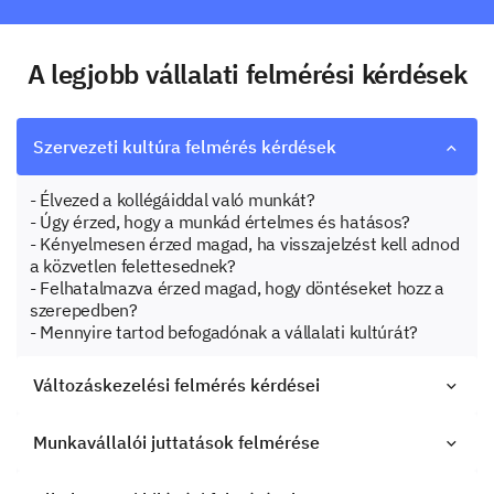
A legjobb vállalati felmérési kérdések
Szervezeti kultúra felmérés kérdések
- Élvezed a kollégáiddal való munkát?
- Úgy érzed, hogy a munkád értelmes és hatásos?
- Kényelmesen érzed magad, ha visszajelzést kell adnod
a közvetlen felettesednek?
- Felhatalmazva érzed magad, hogy döntéseket hozz a
szerepedben?
- Mennyire tartod befogadónak a vállalati kultúrát?
Változáskezelési felmérés kérdései
Munkavállalói juttatások felmérése