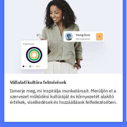
Vállalati kultúra felmérések
Ismerje meg, mi inspirálja munkatársait. Merüljön el a
szervezet működési kultúráját és környezetét alakító
értékek, viselkedések és hozzáállások felfedezésében.