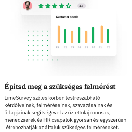
Építsd meg a szükséges felmérést
LimeSurvey széles körben testreszabható
kérdőíveinek, felméréseinek, szavazásainak és
űrlapjainak segítségével az üzlettulajdonosok,
menedzserek és HR csapatok gyorsan és egyszerűen
létrehozhatják az általuk szükséges felméréseket.