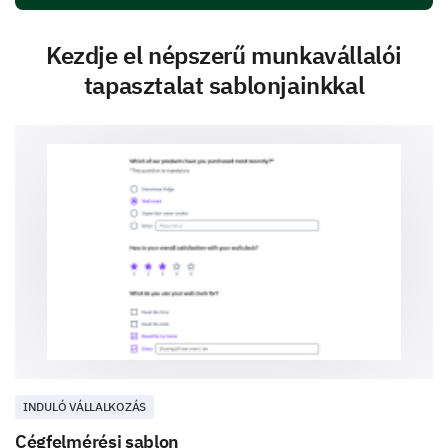
Kezdje el népszerű munkavállalói
tapasztalat sablonjainkkal
INDULÓ VÁLLALKOZÁS
Cégfelmérési sablon