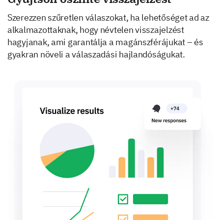
Szerezzen szűretlen válaszokat, ha lehetőséget ad az
alkalmazottaknak, hogy névtelen visszajelzést
hagyjanak, ami garantálja a magánszférájukat – és
gyakran növeli a válaszadási hajlandóságukat.