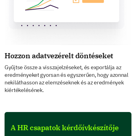
Hozzon adatvezérelt döntéseket
Gyűjtse össze a visszajelzéseket, és exportálja az
eredményeket gyorsan és egyszerűen, hogy azonnal
nekiláthasson az elemzéseknek és az eredmények
kiértékelésének.
A HR csapatok kérdőívkészítője