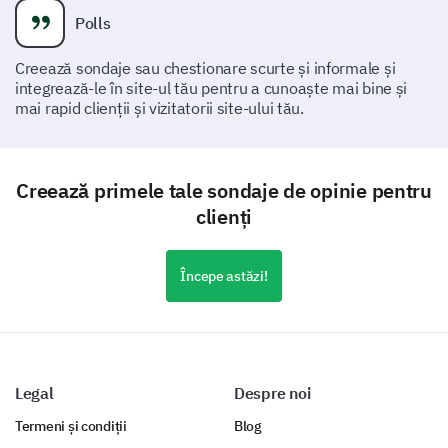
Polls
Creează sondaje sau chestionare scurte și informale și
integrează-le în site-ul tău pentru a cunoaște mai bine și
mai rapid clienții și vizitatorii site-ului tău.
Creează primele tale sondaje de opinie pentru
clienți
Începe astăzi!
Legal
Despre noi
Termeni și condiții
Blog