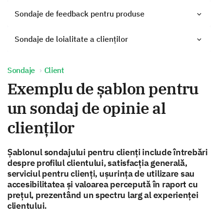
Sondaje de feedback pentru produse
Sondaje de loialitate a clienților
Sondaje
Client
Exemplu de șablon pentru
un sondaj de opinie al
clienților
Șablonul sondajului pentru clienți include întrebări
despre profilul clientului, satisfacția generală,
serviciul pentru clienți, ușurința de utilizare sau
accesibilitatea și valoarea percepută în raport cu
prețul, prezentând un spectru larg al experienței
clientului.