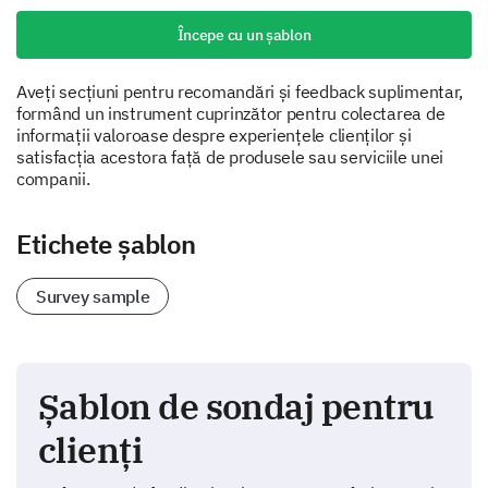
Începe cu un șablon
Aveți secțiuni pentru recomandări și feedback suplimentar,
formând un instrument cuprinzător pentru colectarea de
informații valoroase despre experiențele clienților și
satisfacția acestora față de produsele sau serviciile unei
companii.
Etichete șablon
Survey sample
Șablon de sondaj pentru
clienți