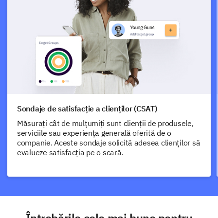
Sondaje de satisfacție a clienților (CSAT)
Măsurați cât de mulțumiți sunt clienții de produsele,
serviciile sau experiența generală oferită de o
companie. Aceste sondaje solicită adesea clienților să
evalueze satisfacția pe o scară.