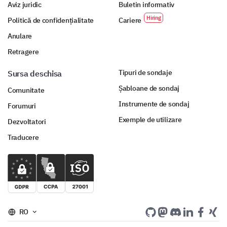
Aviz juridic
Buletin informativ
Politică de confidențialitate
Cariere
Anulare
Retragere
Tipuri de sondaje
Sursa deschisa
Șabloane de sondaj
Comunitate
Instrumente de sondaj
Forumuri
Exemple de utilizare
Dezvoltatori
Traducere
RO