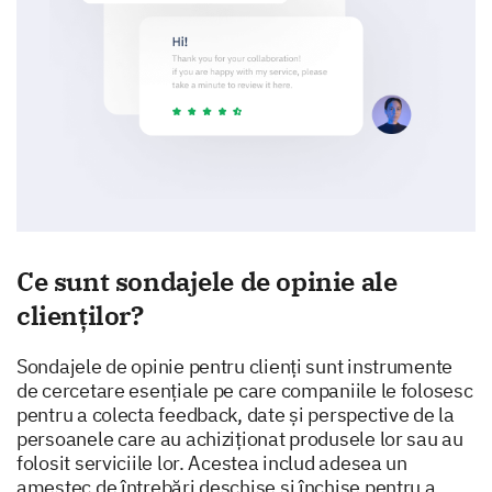
Ce sunt sondajele de opinie ale
clienților?
Sondajele de opinie pentru clienți sunt instrumente
de cercetare esențiale pe care companiile le folosesc
pentru a colecta feedback, date și perspective de la
persoanele care au achiziționat produsele lor sau au
folosit serviciile lor. Acestea includ adesea un
amestec de întrebări deschise și închise pentru a