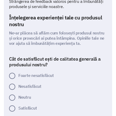
Strângerea de feedback valoros pentru a îmbunătăți
produsele și serviciile noastre.
Înțelegerea experienței tale cu produsul
nostru
Ne-ar plăcea să aflăm cum folosești produsul nostru
și orice provocări ai putea întâmpina. Opiniile tale ne
vor ajuta să îmbunătățim experiența ta.
Cât de satisfăcut ești de calitatea generală a
produsului nostru?
Foarte nesatisfăcut
Nesatisfăcut
Neutru
Satisfăcut