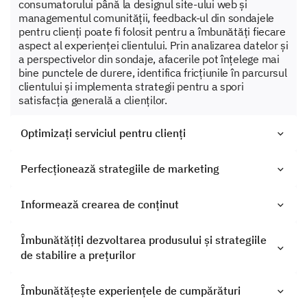
consumatorului până la designul site-ului web și
managementul comunității, feedback-ul din sondajele
pentru clienți poate fi folosit pentru a îmbunătăți fiecare
aspect al experienței clientului. Prin analizarea datelor și
a perspectivelor din sondaje, afacerile pot înțelege mai
bine punctele de durere, identifica fricțiunile în parcursul
clientului și implementa strategii pentru a spori
satisfacția generală a clienților.
Optimizați serviciul pentru clienți
Perfecționează strategiile de marketing
Informează crearea de conținut
Îmbunătățiți dezvoltarea produsului și strategiile
de stabilire a prețurilor
Îmbunătățește experiențele de cumpărături