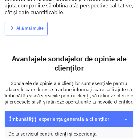
ajuta companiile să obțină atât perspective calitative,
cât și date cuantificabile.
Află mai multe
Avantajele sondajelor de opinie ale
clienților
Sondajele de opinie ale clienților sunt esențiale pentru
afacerile care doresc să adune informații care să îi ajute să
îmbunătățească serviciile pentru clienți, să rafineze ofertele
și procesele și să-și alinieze operațiunile la nevoile clienților.
Îmbunătățiți experiența generală a clienților
De la serviciul pentru clienți și experiența