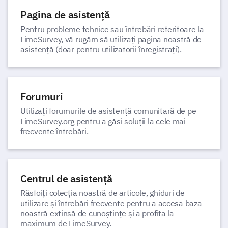
Pagina de asistență
Pentru probleme tehnice sau întrebări referitoare la
LimeSurvey, vă rugăm să utilizați pagina noastră de
asistență (doar pentru utilizatorii înregistrați).
Forumuri
Utilizați forumurile de asistență comunitară de pe
LimeSurvey.org pentru a găsi soluții la cele mai
frecvente întrebări.
Centrul de asistență
Răsfoiți colecția noastră de articole, ghiduri de
utilizare și întrebări frecvente pentru a accesa baza
noastră extinsă de cunoștințe și a profita la
maximum de LimeSurvey.