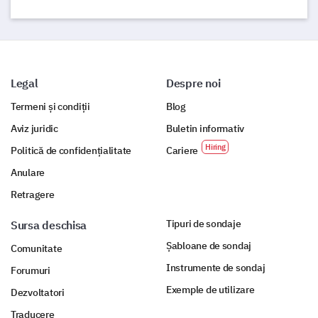
Legal
Despre noi
Termeni și condiții
Blog
Aviz juridic
Buletin informativ
Politică de confidențialitate
Cariere
Anulare
Retragere
Tipuri de sondaje
Sursa deschisa
Șabloane de sondaj
Comunitate
Instrumente de sondaj
Forumuri
Exemple de utilizare
Dezvoltatori
Traducere