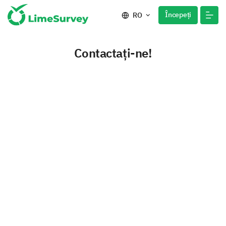
Începeți
RO
Contactați-ne!