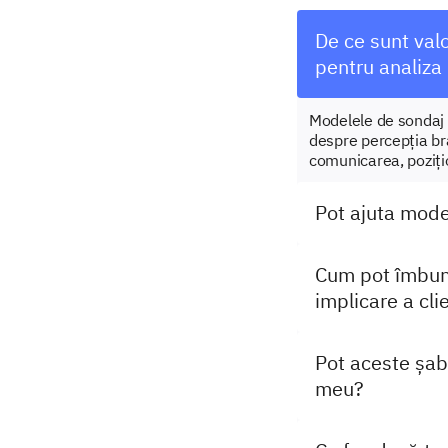
De ce sunt val
pentru analiza
Modelele de sondaj 
despre percepția bra
comunicarea, poziți
Pot ajuta mode
Cum pot îmbună
implicare a clie
Pot aceste șab
meu?