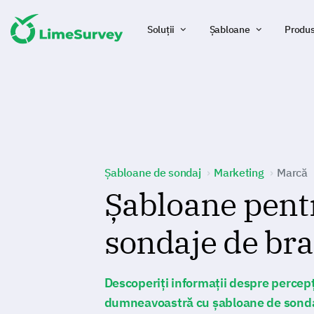
Soluții
Șabloane
Produ
Șabloane de sondaj
Marketing
Marcă
Șabloane pent
sondaje de br
Descoperiți informații despre percep
dumneavoastră cu șabloane de sonda