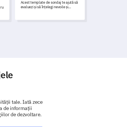
Acest template de sondaj te ajută să
evaluezi și să înțelegi nevoile și
tru
nivelurile de satisfacție ale
comunității tale bisericești.
jele
ății tale. Iată zece
a de informații
ilor de dezvoltare.