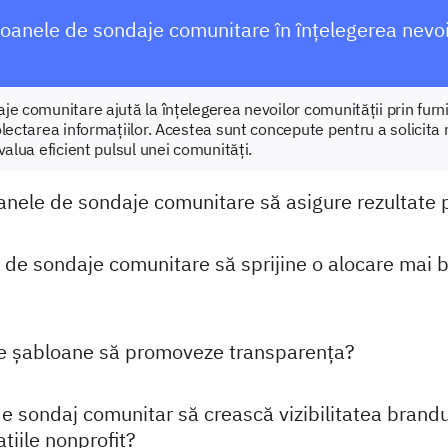
oanele de sondaje comunitare în înțelegerea nevoi
je comunitare ajută la înțelegerea nevoilor comunității prin fur
lectarea informațiilor. Acestea sunt concepute pentru a solicita 
valua eficient pulsul unei comunități.
nele de sondaje comunitare să asigure rezultate 
 de sondaje comunitare să sprijine o alocare mai 
e șabloane să promoveze transparența?
e sondaj comunitar să crească vizibilitatea brandu
țiile nonprofit?