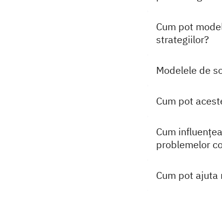
Cum pot modele
strategiilor?
Modelele de so
Cum pot aceste
Cum influențea
problemelor co
Cum pot ajuta 