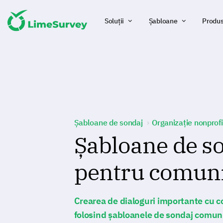
Soluții
Șabloane
Produ
Șabloane de sondaj
Organizație nonprofi
Șabloane de s
pentru comuni
Crearea de dialoguri importante cu 
folosind șabloanele de sondaj comun