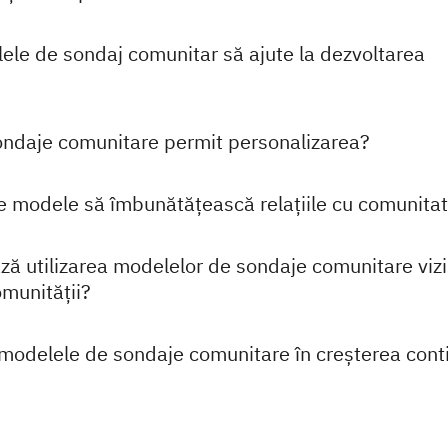
le de sondaj comunitar să ajute la dezvoltarea
ndaje comunitare permit personalizarea?
 modele să îmbunătățească relațiile cu comunita
ză utilizarea modelelor de sondaje comunitare vizi
munității?
modelele de sondaje comunitare în creșterea cont