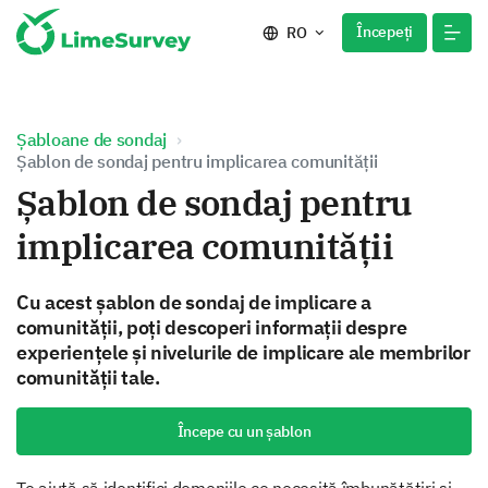
Începeți
RO
Șabloane de sondaj
Șablon de sondaj pentru implicarea comunității
Șablon de sondaj pentru
implicarea comunității
Cu acest șablon de sondaj de implicare a
comunității, poți descoperi informații despre
experiențele și nivelurile de implicare ale membrilor
comunității tale.
Începe cu un șablon