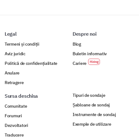
Legal
Despre noi
Termeni și condiții
Blog
Aviz juridic
Buletin informativ
Politică de confidențialitate
Cariere
Anulare
Retragere
Tipuri de sondaje
Sursa deschisa
Șabloane de sondaj
Comunitate
Instrumente de sondaj
Forumuri
Exemple de utilizare
Dezvoltatori
Traducere