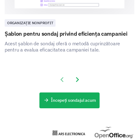
ORGANIZAȚIE NONPROFIT
Șablon pentru sondaj privind eficiența campaniei
Acest șablon de sondaj oferă o metodă cuprinzătoare
pentru a evalua eficacitatea campaniei tale.
Previous slide
Next slide
Începeți sondajul acum