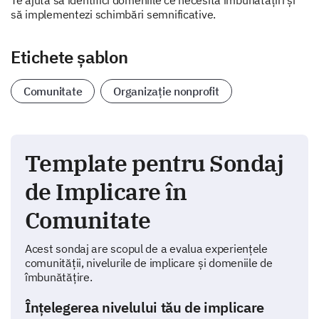
Te ajută să identifici domeniile ce necesită îmbunătățiri și
să implementezi schimbări semnificative.
Etichete șablon
Comunitate
Organizație nonprofit
Template pentru Sondaj
de Implicare în
Comunitate
Acest sondaj are scopul de a evalua experiențele
comunității, nivelurile de implicare și domeniile de
îmbunătățire.
Înțelegerea nivelului tău de implicare