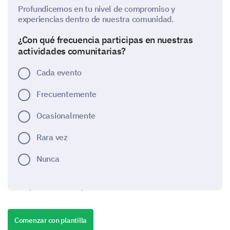
Profundicemos en tu nivel de compromiso y
experiencias dentro de nuestra comunidad.
¿Con qué frecuencia participas en nuestras
actividades comunitarias?
Cada evento
Frecuentemente
Ocasionalmente
Rara vez
Nunca
¿Cómo calificarías tu nivel de compromiso con
los siguientes aspectos de la comunidad?
Comenzar con plantilla
Opciones: