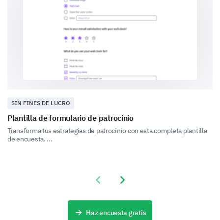
Liderazgo
Ninguno
SIN FINES DE LUCRO
Plantilla de formulario de patrocinio
Transforma tus estrategias de patrocinio con esta completa plantilla
Por favor, califica tu nivel de satisfacción e
de encuesta. ...
importancia para los siguientes aspectos de la
comunidad.
Muy insatisfecho
Previous slide
Next slide
Comunicación desde el liderazgo
Haz encuesta gratis
Iniciativas comunitarias