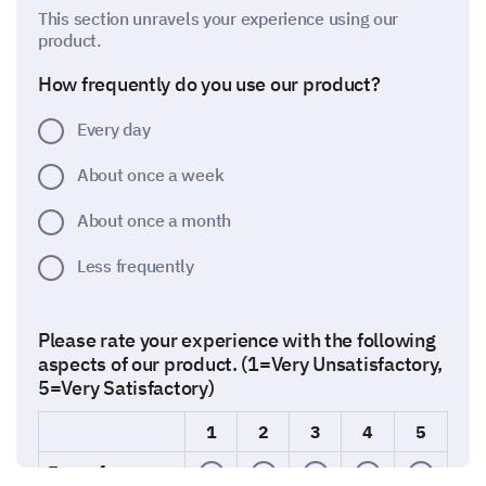
This section unravels your experience using our
product.
How frequently do you use our product?
Every day
About once a week
About once a month
Less frequently
Please rate your experience with the following
aspects of our product. (1=Very Unsatisfactory,
5=Very Satisfactory)
1
2
3
4
5
Ease of use