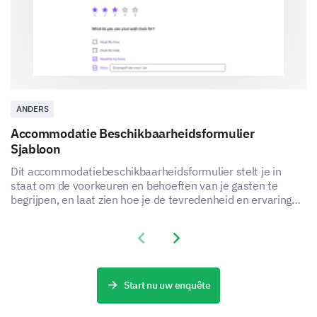
ANDERS
Accommodatie Beschikbaarheidsformulier
Sjabloon
Dit accommodatiebeschikbaarheidsformulier stelt je in
staat om de voorkeuren en behoeften van je gasten te
begrijpen, en laat zien hoe je de tevredenheid en ervaring
van je accommodatie service kunt verbeteren.
Previous slide
Next slide
Start nu uw enquête