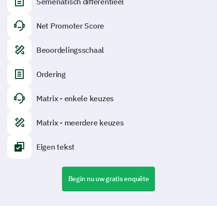
Semenatisch differentieel
Net Promoter Score
Beoordelingsschaal
Ordering
Matrix - enkele keuzes
Matrix - meerdere keuzes
Eigen tekst
Begin nu uw gratis enquête