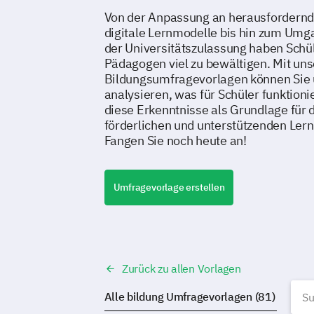
Von der Anpassung an herausfordernd
digitale Lernmodelle bis hin zum Umg
der Universitätszulassung haben Schül
Pädagogen viel zu bewältigen. Mit un
Bildungsumfragevorlagen können Sie
analysieren, was für Schüler funktionie
diese Erkenntnisse als Grundlage für 
förderlichen und unterstützenden Le
Fangen Sie noch heute an!
Umfragevorlage erstellen
Zurück zu allen Vorlagen
B
Alle bildung Umfragevorlagen (81)