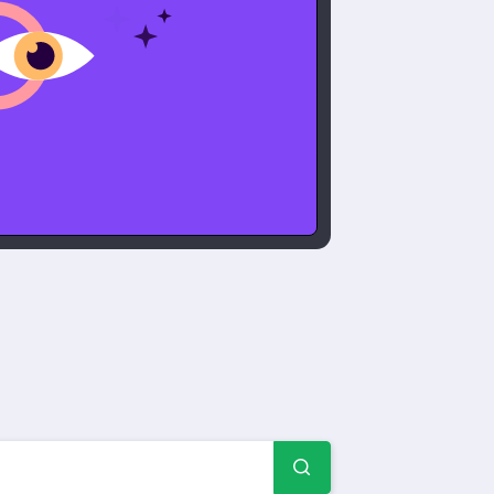
-beispiele & -formulare