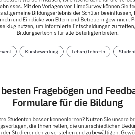
ebnisses. Mit den Vorlagen von LimeSurvey können Sie fes
as allgemeine Bildungserlebnis der Schüler beeinflussen,
meln und Einblicke von Eltern und Betreuern gewinnen.
se klug nutzen, um informierte Entscheidungen zu treffen, 
Bildungserlebnis für alle Beteiligten bieten.
Event
Kursbewertung
Lehrer/Lehrerin
Studen
 besten Fragebögen und Feedb
Formulare für die Bildung
hre Studenten besser kennenlernen? Nutzen Sie unsere bre
svorlagen, die Ihnen helfen, die unterschiedlichen Bedür
 der Studierenden zu verstehen und zu bewältigen. Gewöh