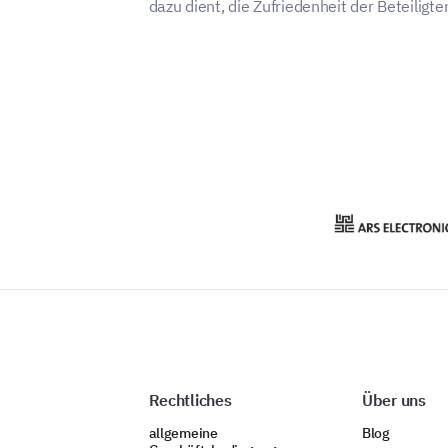
dazu dient, die Zufriedenheit der Beteiligte
messen und Verbesserungsbereiche zu
identifizieren.
Rechtliches
Über uns
allgemeine
Blog