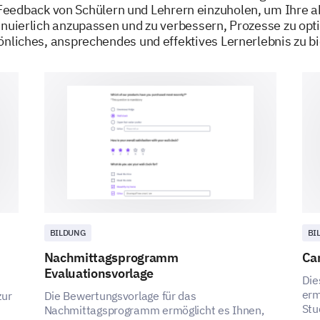
eedback von Schülern und Lehrern einzuholen, um Ihre
nuierlich anzupassen und zu verbessern, Prozesse zu opt
önliches, ansprechendes und effektives Lernerlebnis zu bi
BILDUNG
BI
Nachmittagsprogramm
Ca
Evaluationsvorlage
Die
erm
zur
Die Bewertungsvorlage für das
Stu
Nachmittagsprogramm ermöglicht es Ihnen,