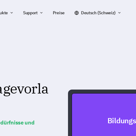
ukte
Support
Preise
Deutsch (Schweiz)
gevorla
Bildung
Bedürfnisse und