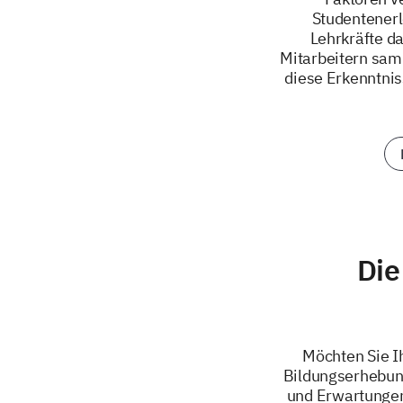
Studentenerl
Lehrkräfte d
Mitarbeitern sam
diese Erkenntnis
Die
Möchten Sie I
Bildungserhebung
und Erwartungen