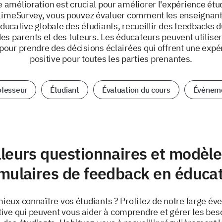
 amélioration est crucial pour améliorer l'expérience étu
imeSurvey, vous pouvez évaluer comment les enseignant
ducative globale des étudiants, recueillir des feedbacks 
des parents et des tuteurs. Les éducateurs peuvent utilise
pour prendre des décisions éclairées qui offrent une expé
positive pour toutes les parties prenantes.
ofesseur
Étudiant
Évaluation du cours
Événem
lleurs questionnaires et modèle
mulaires de feedback en éduca
ieux connaître vos étudiants ? Profitez de notre large év
ive qui peuvent vous aider à comprendre et gérer les bes