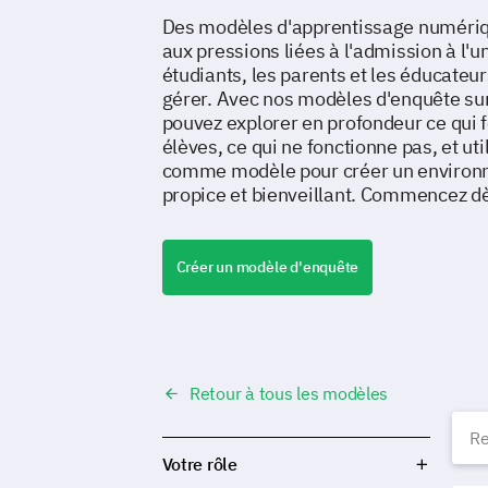
Des modèles d'apprentissage numériq
aux pressions liées à l'admission à l'un
étudiants, les parents et les éducateu
gérer. Avec nos modèles d'enquête sur
pouvez explorer en profondeur ce qui 
élèves, ce qui ne fonctionne pas, et uti
comme modèle pour créer un environ
propice et bienveillant. Commencez dè
Créer un modèle d'enquête
Retour à tous les modèles
É
Votre rôle