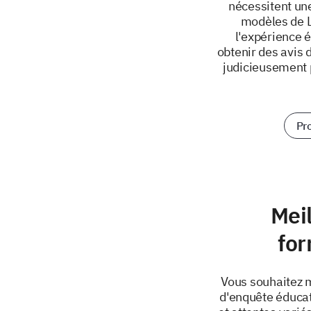
nécessitent une
modèles de L
l'expérience é
obtenir des avis 
judicieusement 
Pr
Mei
for
Vous souhaitez m
d'enquête éducat