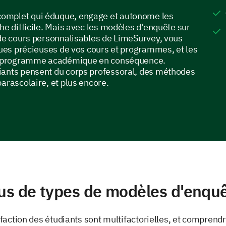
omplet qui éduque, engage et autonome les
he difficile. Mais avec les modèles d'enquête sur
 de cours personnalisables de LimeSurvey, vous
iques précieuses de vos cours et programmes, et les
tre programme académique en conséquence.
iants pensent du corps professoral, des méthodes
arascolaire, et plus encore.
us de types de modèles d'enqu
isfaction des étudiants sont multifactorielles, et comprend