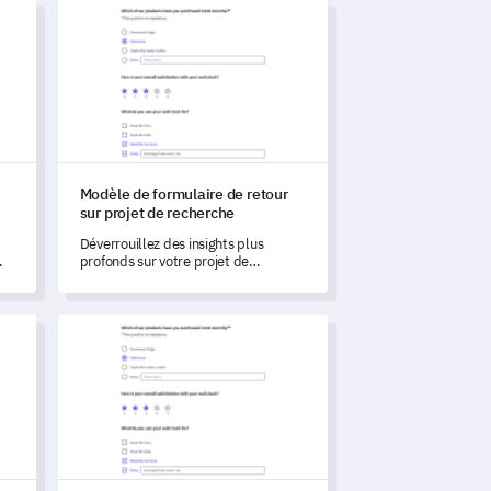
 des services de bibliothèque
Modèle de formulaire de retour sur projet de recherche
Modèle de formulaire de retour
sur projet de recherche
Déverrouillez des insights plus
profonds sur votre projet de
s
recherche avec ce formulaire de
e
retour complet.
prentissage à distance
Modèle de Questionnaire sur l'Implicaiton des Parents