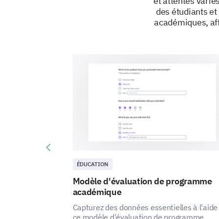
et attentes varié
des étudiants et
académiques, aff
Previous slide
ÉDUCATION
Modèle d'évaluation de programme
académique
Capturez des données essentielles à l'aide
ce modèle d'évaluation de programme