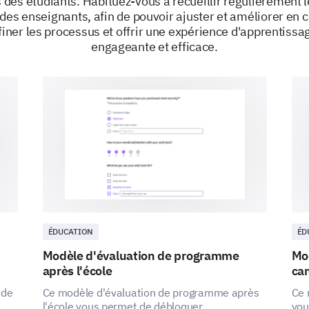
s des étudiants. Habituez-vous à recueillir régulièremen
 des enseignants, afin de pouvoir ajuster et améliorer en c
iner les processus et offrir une expérience d'apprentissa
engageante et efficace.
ÉDUCATION
ÉD
Modèle d'évaluation de programme
Mod
après l'école
ca
 de
Ce modèle d'évaluation de programme après
Ce 
l'école vous permet de débloquer
vou