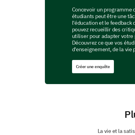
Concevoir un programme c
étudiants peut être une tâc
l'éducation et le feedback
pouvez recueillir des crit
utiliser pour adapter vo
Découvrez ce que vos étud
d'enseignement, de la vie p
Créer une enquête
Pl
La vie et la sat