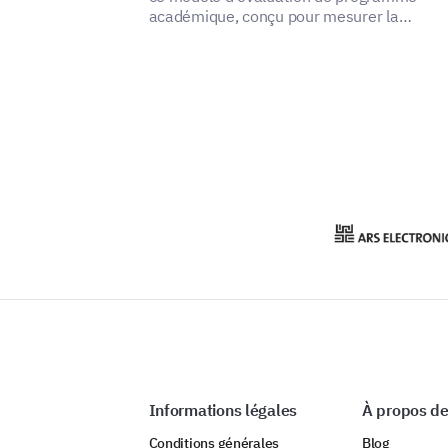
académique, conçu pour mesurer la
satisfaction des parties prenantes et identi
les domaines à améliorer.
Informations légales
À propos de
Conditions générales
Blog