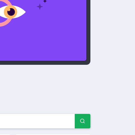
age, exemples et formul