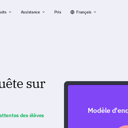
uits
Assistance
Prix
Français
uête sur
Modèle d'enq
 attentes des élèves