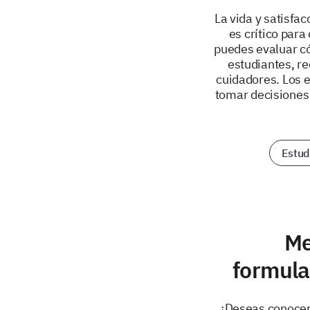
La vida y satisfa
es crítico para
puedes evaluar có
estudiantes, re
cuidadores. Los 
tomar decisiones 
Estud
Me
formula
¿Deseas conocer 