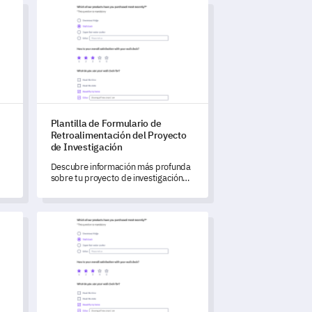
ción de Servicios Bibliotecarios
Plantilla de Formulario de Retroalimentación del Proyec
Plantilla de Formulario de
Retroalimentación del Proyecto
de Investigación
Descubre información más profunda
sobre tu proyecto de investigación
con este formulario de
retroalimentación integral.
ar
endizaje a Distancia
Plantilla de Encuesta de Participación de Padres