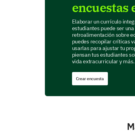
encuestas 
Elaborar un currículo inte
estudiantes puede ser una 
retroalimentación sobre e
puedes recopilar críticas v
usarlas para ajustar tu p
piensan tus estudiantes so
vida extracurricular y más.
Crear encuesta
M