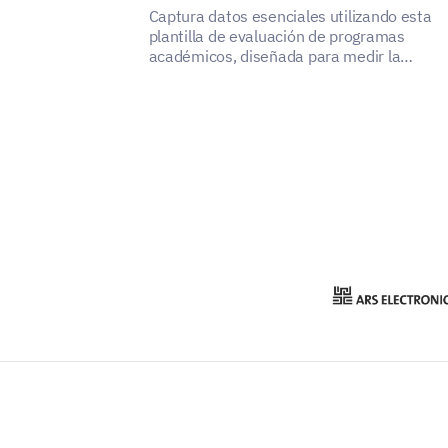
Captura datos esenciales utilizando esta
plantilla de evaluación de programas
académicos, diseñada para medir la
satisfacción de los interesados e identifica
áreas de mejora.