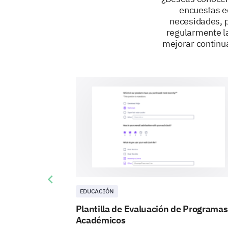
encuestas e
necesidades, p
regularmente la
mejorar continu
Previous slide
EDUCACIÓN
Plantilla de Evaluación de Programas
Académicos