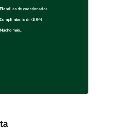
Plantillas de cuestionarios
Cumplimiento de GDPR
Mucho más...
ta