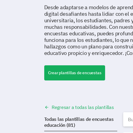
Desde adaptarse a modelos de aprendi
digital desafiantes hasta lidiar con el 
universitaria, los estudiantes, padres
muchas responsabilidades. Con nuestra
encuestas educativas, puedes profundi
funciona para los estudiantes, lo que no
hallazgos como un plano para constru
educativo propicio y enriquecedor. ¡C
Crear plantillas de encuestas
Regresar a todas las plantillas
P
Todas las plantillas de encuestas
educación (81)