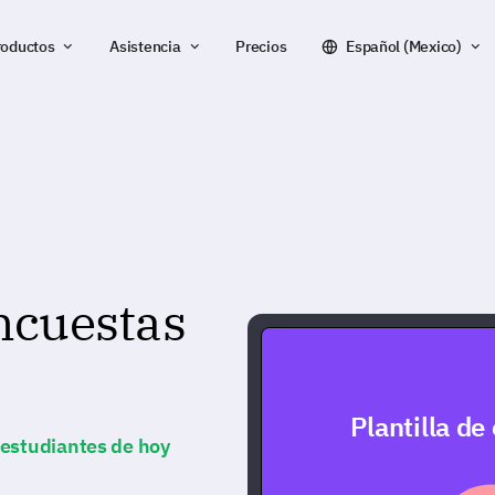
roductos
Asistencia
Precios
Español (Mexico)
encuestas
Plantilla de
 estudiantes de hoy