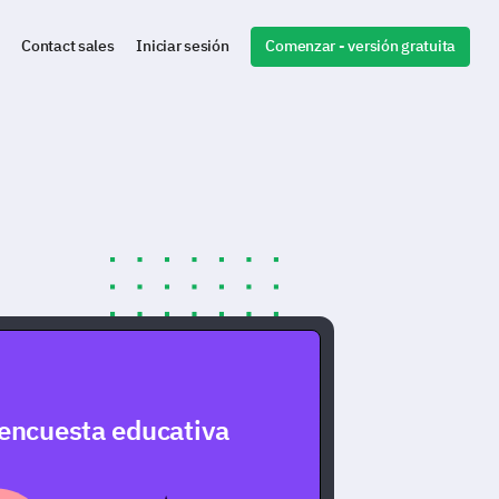
Comenzar - versión gratuita
Contact sales
Iniciar sesión
 encuesta educativa