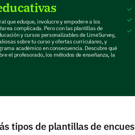
educativas
gral que eduque, involucre y empodere a los
tarea complicada. Pero con las plantillas de
ducación y cursos personalizables de LimeSurvey,
aliosas sobre tu curso y ofertas curriculares, y
rograma académico en consecuencia. Descubre qué
bre el profesorado, los métodos de enseñanza, la
ás tipos de plantillas de encues