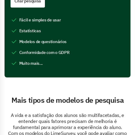
Criar pesquisa
Fácil e simples de usar
Estatísticas
Modelos de questionários
Conformidade com o GDPR
Muito mais...
Mais tipos de modelos de pesquisa
A vida e a satisfação dos alunos são multifacetadas, e
entender quais fatores precisam de melhoria é
fundamental para aprimorar a experiência do aluno.
Com os modelos do LimeSurvey, você pode avaliar como