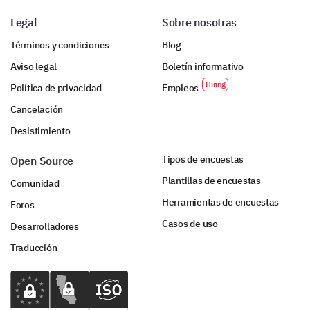
efectividad de la
plataforma.
Legal
Sobre nosotras
Términos y condiciones
Blog
Aviso legal
Boletín informativo
Política de privacidad
Empleos
Cancelación
Desistimiento
Tipos de encuestas
Open Source
Plantillas de encuestas
Comunidad
Herramientas de encuestas
Foros
Casos de uso
Desarrolladores
Traducción