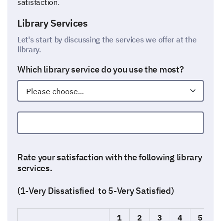
satisfaction.
Library Services
Let's start by discussing the services we offer at the
library.
Which library service do you use the most?
Ohter
Rate your satisfaction with the following library
services.
(1-Very Dissatisfied to 5-Very Satisfied)
1
2
3
4
5