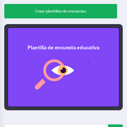
Crear plantillas de encuestas
Plantilla de encuesta educativa