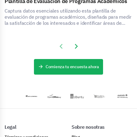
Plantilla de Evaluación de Programas Académicos
Captura datos esenciales utilizando esta plantilla de
evaluación de programas académicos, diseñada para medir
la satisfacción de los interesados e identificar áreas de
mejora.
Previous slide
Next slide
Comienza tu encuesta ahora
Legal
Sobre nosotras