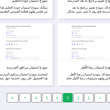
ذج تقييم برنامج ما بعد المدرسة
نموذج استبيان جودة التعليم
ح لك نموذج تقييم برنامج ما بعد
يمكّنك نموذج استبيان جودة التعليم هذا
درسة فتح رؤى لا تقدر بثمن بشكل
من قياس وفهم فعالية العروض التعليمية
ل حول هيكل البرنامج، وطريقة
لمؤسستك.
يمه، وملاءمته.
 استبيان رضا الأهل
نموذج استبيان مرافق المدرسة
ذج استبيان رضا الأهل
نموذج استبيان مرافق المدرسة
ح لك نموذج استبيان رضا الأهل
استخدم نموذج استبيان مرافق المدرس
اس وفهم مستويات رضا الأهل تجاه
هذا للحصول على رؤى حاسمة حول بنية
كاديميات، والاتصالات، والبيئة، والمناهج
مدرستك التحتية.
راسية في المدرسة.
6
5
4
3
2
1