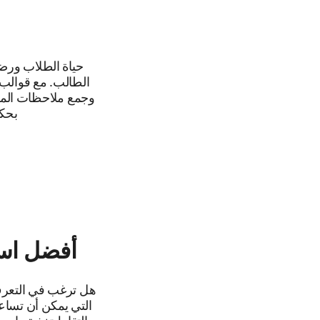
حياة الطلاب ورضا
وجمع ملاحظات المو
بحكم
أفضل استب
هل ترغب في التعرف
التي يمكن أن تساع