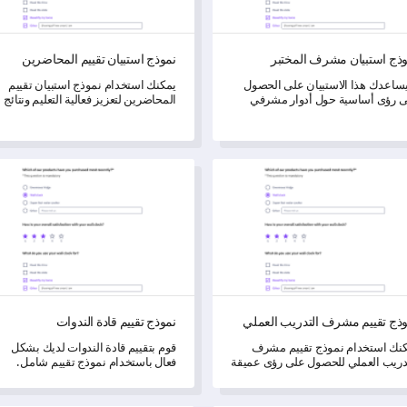
ذج استبيان مشرف المختبر
نموذج استبيان تقييم المحاضرين
اعدك هذا الاستبيان على الحصول
يمكنك استخدام نموذج استبيان تقييم
 رؤى أساسية حول أدوار مشرفي
المحاضرين لتعزيز فعالية التعليم ونتائج
ختبرات ومسؤولياتهم والتحديات التي
التعلم.
جهونها، مما يدفع لتحسين الخدمة.
 تقييم مشرف التدريب العملي
نموذج تقييم قادة الندوات
ذج تقييم مشرف التدريب العملي
نموذج تقييم قادة الندوات
نك استخدام نموذج تقييم مشرف
قوم بتقييم قادة الندوات لديك بشكل
دريب العملي للحصول على رؤى عميقة
فعال باستخدام نموذج تقييم شامل.
 عملية التدريب من منظور
مشرف.