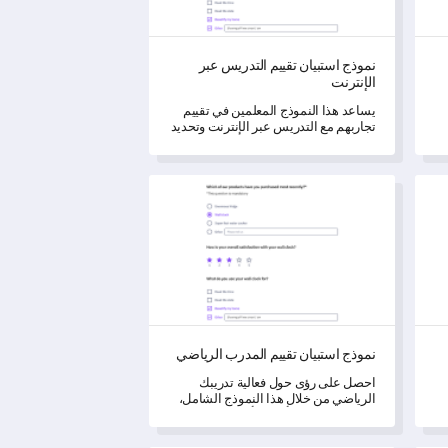
نموذج استبيان تقييم التدريس عبر
الإنترنت
يساعد هذا النموذج المعلمين في تقييم
تجاربهم مع التدريس عبر الإنترنت وتحديد
التحديات التي يواجهونها.
نموذج استبيان تقييم المدرب الرياضي
نموذج استبيان تقييم المدرب الرياضي
احصل على رؤى حول فعالية تدريبك
الرياضي من خلال هذا النموذج الشامل،
المصمم لتقييم الأداء والأساليب
والمجالات التي تحتاج إلى تحسين.