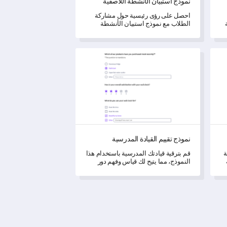
نموذج استبيان الأنشطة اللاصفية
احصل على رؤى رئيسية حول مشاركة
الطلاب مع نموذج استبيان الأنشطة
اللاصفية هذا.
نموذج تقييم القيادة المدرسية
نموذج تقييم القيادة المدرسية
ة
قم بترقية قيادتك المدرسية باستخدام هذا
النموذج، مما يتيح لك قياس وفهم دور
القيادة في تعزيز التعلم، وتعزيز الابتكار،
وضمان الشمولية بفعالية.