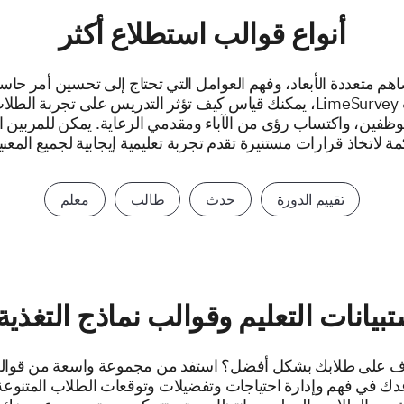
أنواع قوالب استطلاع أكثر
هم متعددة الأبعاد، وفهم العوامل التي تحتاج إلى تحسين أمر حا
الطالب. مع قوالب LimeSurvey، يمكنك قياس كيف تؤثر التدريس على تجربة 
ظفين، واكتساب رؤى من الآباء ومقدمي الرعاية. يمكن للمربين ا
ة لاتخاذ قرارات مستنيرة تقدم تجربة تعليمية إيجابية لجميع المعني
تقييم الدورة
حدث
طالب
معلم
يانات التعليم وقوالب نماذج التغذية
 على طلابك بشكل أفضل؟ استفد من مجموعة واسعة من قوالب ا
دك في فهم وإدارة احتياجات وتفضيلات وتوقعات الطلاب المتنوعة.