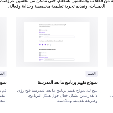
عة من الطلاب والمعلمين بانتظام، حتى تتمكن من تحسين عروضك ا
العمليات، وتقديم تجربة تعليمية مخصصة وجذابة وفعالة.
التعليم
التع
نموذج تقييم برنامج ما بعد المدرسة
نموذ
يتيح لك نموذج تقييم برنامج ما بعد المدرسة فتح رؤى
قم ب
ء
لا تقدر بثمن بشكل فعال حول هيكل البرنامج،
التق
وطريقة تقديمه، وملاءمته.
المع