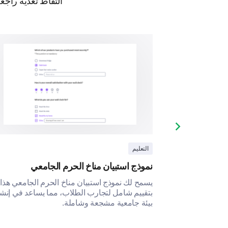
التقاط تغذية راج
Next slide
التعليم
عية
نموذج استبيان مناخ الحرم الجامعي
الجامعية بتقييم
يسمح لك نموذج استبيان مناخ الحرم الجامعي هذا
، مما يكشف عن
بتقييم شامل لتجارب الطلاب، مما يساعد في إنشا
ات.
بيئة جامعية مشجعة وشاملة.