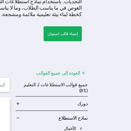
التحديات. باستخدام نماذج استطلاعات التع
الغوص في ما يناسب الطلاب، وما لا يناسب
كخطة لبناء بيئة تعليمية ملائمة ومشجعة. اب
إنشاء قالب استبيان
العودة إلى جميع القوالب
قوا
جميع قوالب الاستطلاعات لـ التعليم
(81)
نموذج
دورك
نماذج الاستطلاع
الأعمال