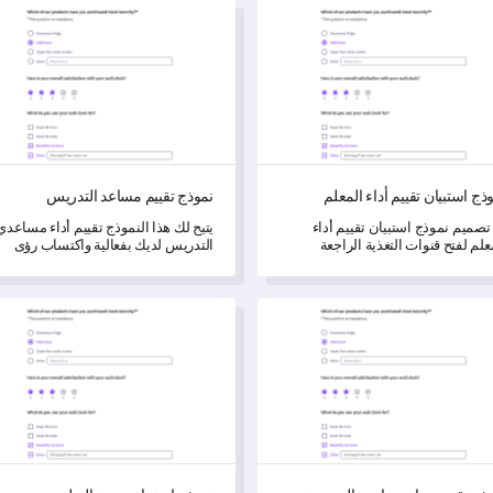
استبيان تقييم أداء المعلم
نموذج تقييم مساعد التدريس
ذج استبيان تقييم أداء المعلم
نموذج تقييم مساعد التدريس
تصميم نموذج استبيان تقييم أداء
يتيح لك هذا النموذج تقييم أداء مساعدي
علم لفتح قنوات التغذية الراجعة
التدريس لديك بفعالية واكتساب رؤى
اسمة حول أساليب التدريس وإدارة
حول فعاليتهم.
صول والتطوير المهني.
 تقييم برنامج ما بعد المدرسة
نموذج استبيان جودة التعليم