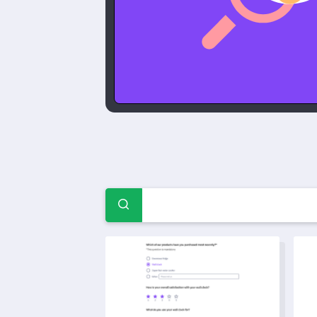
 لـ التعليم
نموذج استبيان تقييم التدريس عبر الإنترنت