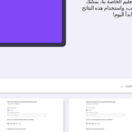
ليم الخاصة بنا، يمكنك
، واستخدام هذه النتائج
دأ اليوم!
لب، أمثلة ونماذج الاستطلاعات
 استبيان مشرف المختبر
نموذج استبيان تقييم المحاضرين