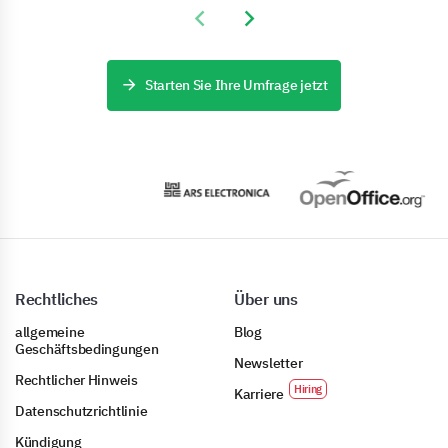
Previous slide
Next slide
Starten Sie Ihre Umfrage jetzt
Rechtliches
Über uns
allgemeine
Blog
Geschäftsbedingungen
Newsletter
Rechtlicher Hinweis
Karriere
Datenschutzrichtlinie
Kündigung