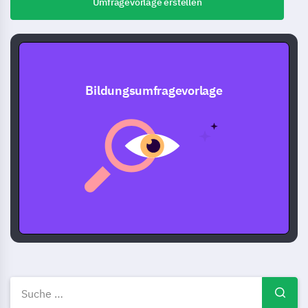
Umfragevorlage erstellen
Bildungsumfragevorlage
Bildung Umfragevorlagen, -bei