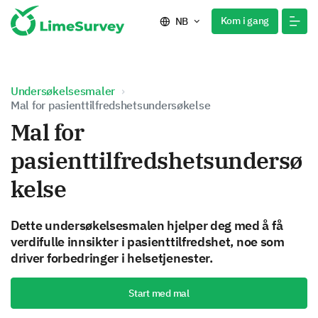
Kom i gang
NB
Undersøkelsesmaler
Mal for pasienttilfredshetsundersøkelse
Mal for
pasienttilfredshetsundersø
kelse
Dette undersøkelsesmalen hjelper deg med å få
verdifulle innsikter i pasienttilfredshet, noe som
driver forbedringer i helsetjenester.
Start med mal