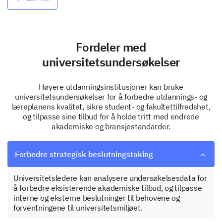
Fordeler med
universitetsundersøkelser
Høyere utdanningsinstitusjoner kan bruke
universitetsundersøkelser for å forbedre utdannings- og
læreplanens kvalitet, sikre student- og fakultettilfredshet,
og tilpasse sine tilbud for å holde tritt med endrede
akademiske og bransjestandarder.
Forbedre strategisk beslutningstaking
Universitetsledere kan analysere undersøkelsesdata for
å forbedre eksisterende akademiske tilbud, og tilpasse
interne og eksterne beslutninger til behovene og
forventningene til universitetsmiljøet.