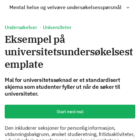
Mental helse og velvære undersøkelsesspørsmål
Undersøkelser
Universiteter
Eksempel på
universitetsundersøkelsest
emplate
Mal for universitetssøknad er et standardisert
skjema som studenter fyller ut når de søker til
universiteter.
Start med mal
Den inkluderer seksjoner for personlig informasjon,
utdanningsbakgrunn, ønsket studieretning, fritidsaktiviteter,