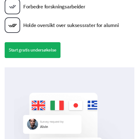
Forbedre forskningsarbeider
Holde oversikt over suksessrater for alumni
Start gratis undersøkelse