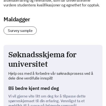
arbeidserfaring og referanser, som lar universitetene
vurdere studentens kvalifikasjoner og egnethet for opptak.
Maldagger
Survey sample
Søknadsskjema for
universitet
Hjelp oss med å forbedre vår søknadsprosess ved å
dele dine verdifulle innspill!
Bli bedre kjent med deg
Vi vil gjerne vite litt om deg for å tilpasse dette
spørreskjemaet til din erfaring. Vennligst ta et
øyeblikk til å svare på følgende spørsmål.