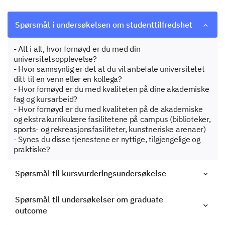
Spørsmål i undersøkelsen om studenttilfredshet
- Alt i alt, hvor fornøyd er du med din
universitetsopplevelse?
- Hvor sannsynlig er det at du vil anbefale universitetet
ditt til en venn eller en kollega?
- Hvor fornøyd er du med kvaliteten på dine akademiske
fag og kursarbeid?
- Hvor fornøyd er du med kvaliteten på de akademiske
og ekstrakurrikulære fasilitetene på campus (biblioteker,
sports- og rekreasjonsfasiliteter, kunstneriske arenaer)
- Synes du disse tjenestene er nyttige, tilgjengelige og
praktiske?
Spørsmål til kursvurderingsundersøkelse
Spørsmål til undersøkelser om graduate
outcome