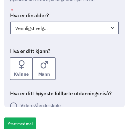
Hva er din alder?
Hva er ditt kjønn?
Kvinne
Mann
Hva er ditt høyeste fullførte utdanningsnivå?
Videregående skole
Fagbrev
Start med mal