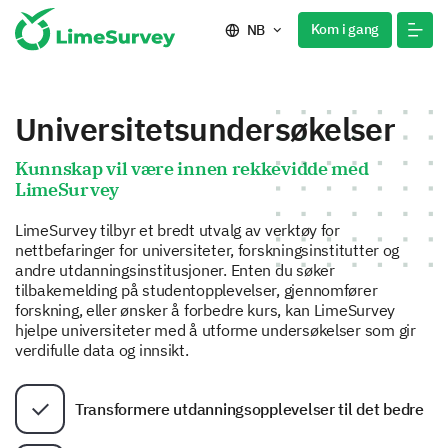
Kom i gang
NB
Universitetsundersøkelser
Kunnskap vil være innen rekkevidde med
LimeSurvey
LimeSurvey tilbyr et bredt utvalg av verktøy for
nettbefaringer for universiteter, forskningsinstitutter og
andre utdanningsinstitusjoner. Enten du søker
tilbakemelding på studentopplevelser, gjennomfører
forskning, eller ønsker å forbedre kurs, kan LimeSurvey
hjelpe universiteter med å utforme undersøkelser som gir
verdifulle data og innsikt.
Transformere utdanningsopplevelser til det bedre