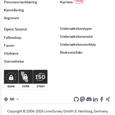
Personvernerklæring
Karriere
Kansellering
Angrerett
Undersøkelsestyper
Open Source
Undersøkelsesmaler
Fellesskap
Undersøkelsesverktøy
Forum
Bruksområder
Utviklere
Oversettelse
NB
Copyright © 2006-2026 LimeSurvey GmbH ⚓ Hamburg, Germany