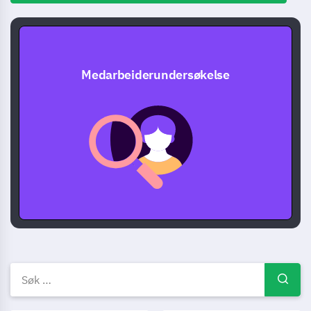
Medarbeiderundersøkelse
Ansatt undersøkelsesmaler, e