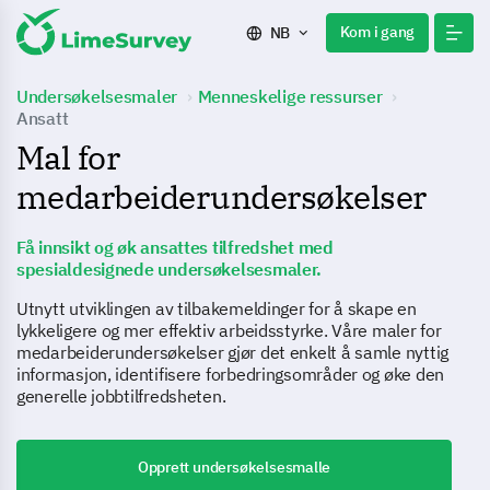
Kom i gang
NB
Undersøkelsesmaler
Menneskelige ressurser
Ansatt
Mal for
medarbeiderundersøkelser
Få innsikt og øk ansattes tilfredshet med
spesialdesignede undersøkelsesmaler.
Utnytt utviklingen av tilbakemeldinger for å skape en
lykkeligere og mer effektiv arbeidsstyrke. Våre maler for
medarbeiderundersøkelser gjør det enkelt å samle nyttig
informasjon, identifisere forbedringsområder og øke den
generelle jobbtilfredsheten.
Opprett undersøkelsesmalle