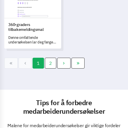
360-graders
tilbakemeldingsmal
Denne omfattende
undersøkelsen lar deg fange
data fra flere perspektiver
innen din organisasjon.
1
2
Tips for å forbedre
medarbeiderundersøkelser
Malene for medarbeiderundersøkelser gir viktige fordeler