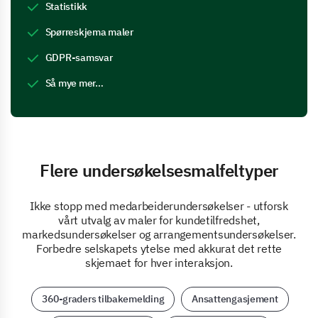
Statistikk
Spørreskjema maler
GDPR-samsvar
Så mye mer…
Flere undersøkelsesmalfeltyper
Ikke stopp med medarbeiderundersøkelser - utforsk
vårt utvalg av maler for kundetilfredshet,
markedsundersøkelser og arrangementsundersøkelser.
Forbedre selskapets ytelse med akkurat det rette
skjemaet for hver interaksjon.
360-graders tilbakemelding
Ansattengasjement