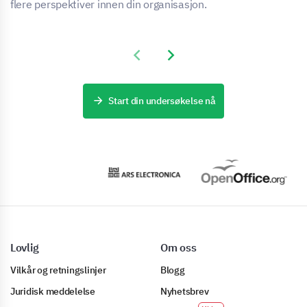
flere perspektiver innen din organisasjon.
Previous slide
Next slide
Start din undersøkelse nå
Lovlig
Om oss
Vilkår og retningslinjer
Blogg
Juridisk meddelelse
Nyhetsbrev