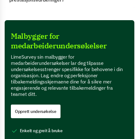
Malbygger for
medarbeiderundersøkelser
LimeSurvey sin malbygger for
medarbeiderundersøkelser lar deg tilpasse
undersøkelsesstrenger spesifikke for behovene i din
organisasjon. Lag, endre og perfeksjoner
tilbakemeldingsskjemaene dine for å sikre mer
engasjerende og relevante tilbakemeldinger fra
teamet ditt.
Opprett undersøkelse
Enkelt og greit å bruke