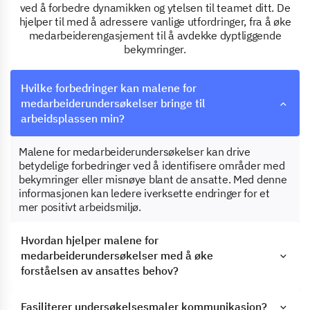
ved å forbedre dynamikken og ytelsen til teamet ditt. De
hjelper til med å adressere vanlige utfordringer, fra å øke
medarbeiderengasjement til å avdekke dyptliggende
bekymringer.
Hvilke forbedringer kan malene for
medarbeiderundersøkelser bringe til
arbeidsplassen min?
Malene for medarbeiderundersøkelser kan drive
betydelige forbedringer ved å identifisere områder med
bekymringer eller misnøye blant de ansatte. Med denne
informasjonen kan ledere iverksette endringer for et
mer positivt arbeidsmiljø.
Hvordan hjelper malene for
medarbeiderundersøkelser med å øke
forståelsen av ansattes behov?
Fasiliterer undersøkelsesmaler kommunikasjon?