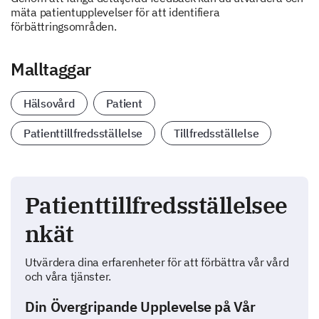
mäta patientupplevelser för att identifiera
förbättringsområden.
Malltaggar
Hälsovård
Patient
Patienttillfredsställelse
Tillfredsställelse
Patienttillfredsställelsee
nkät
Utvärdera dina erfarenheter för att förbättra vår vård
och våra tjänster.
Din Övergripande Upplevelse på Vår