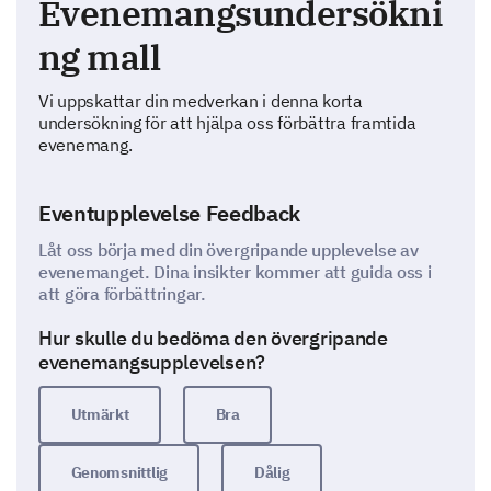
Evenemangsundersökni
ng mall
Vi uppskattar din medverkan i denna korta
undersökning för att hjälpa oss förbättra framtida
evenemang.
Eventupplevelse Feedback
Låt oss börja med din övergripande upplevelse av
evenemanget. Dina insikter kommer att guida oss i
att göra förbättringar.
Hur skulle du bedöma den övergripande
evenemangsupplevelsen?
Utmärkt
Bra
Genomsnittlig
Dålig