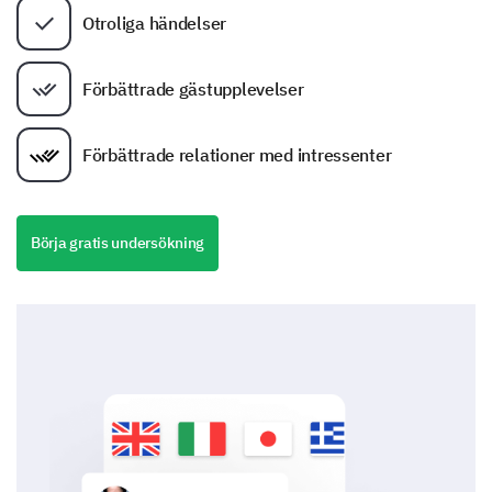
Otroliga händelser
Förbättrade gästupplevelser
Förbättrade relationer med intressenter
Börja gratis undersökning