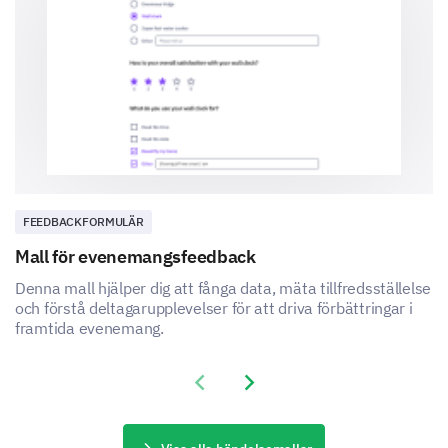
Evenemangets organisation
Plats och läge
FEEDBACKFORMULÄR
Mall för evenemangsfeedback
Denna mall hjälper dig att fånga data, mäta tillfredsställelse
och förstå deltagarupplevelser för att driva förbättringar i
Annat: (Vänligen specificera)
framtida evenemang.
Previous slide
Next slide