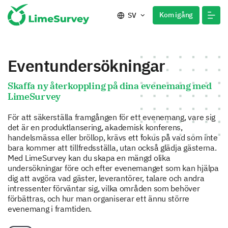
Kom igång
SV
Eventundersökningar
Skaffa ny återkoppling på dina evenemang med
LimeSurvey
För att säkerställa framgången för ett evenemang, vare sig
det är en produktlansering, akademisk konferens,
handelsmässa eller bröllop, krävs ett fokus på vad som inte
bara kommer att tillfredsställa, utan också glädja gästerna.
Med LimeSurvey kan du skapa en mängd olika
undersökningar före och efter evenemanget som kan hjälpa
dig att avgöra vad gäster, leverantörer, talare och andra
intressenter förväntar sig, vilka områden som behöver
förbättras, och hur man organiserar ett ännu större
evenemang i framtiden.