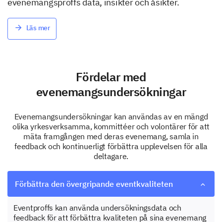
evenemangsproffs data, insikter och åsikter.
Läs mer
Fördelar med
evenemangsundersökningar
Evenemangsundersökningar kan användas av en mängd
olika yrkesverksamma, kommittéer och volontärer för att
mäta framgången med deras evenemang, samla in
feedback och kontinuerligt förbättra upplevelsen för alla
deltagare.
Förbättra den övergripande eventkvaliteten
Eventproffs kan använda undersökningsdata och
feedback för att förbättra kvaliteten på sina evenemang