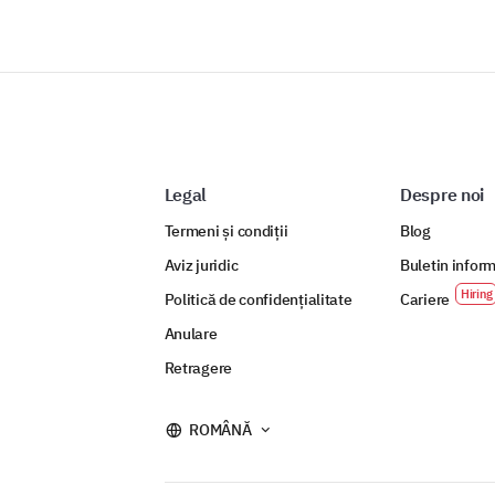
Legal
Despre noi
Termeni și condiții
Blog
Aviz juridic
Buletin inform
Politică de confidențialitate
Cariere
Anulare
Retragere
ROMÂNĂ