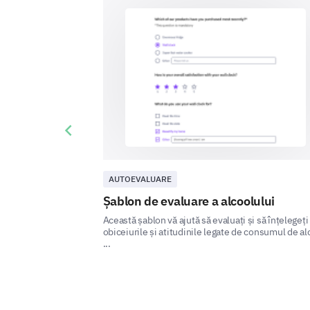
Previous slide
AUTOEVALUARE
Șablon de evaluare a alcoolului
Această șablon vă ajută să evaluați și să înțelegeți
obiceiurile și atitudinile legate de consumul de al
...