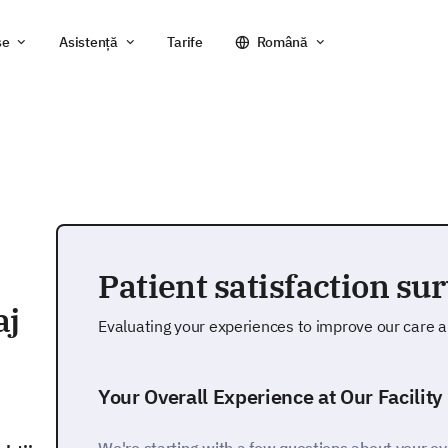
se
Asistență
Tarife
Română
Patient satisfaction su
aj
Evaluating your experiences to improve our care a
Your Overall Experience at Our Facility