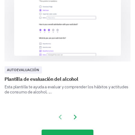
respondiste "No" o "Algo")
Sí
No
AUTOEVALUACIÓN
Plantilla de evaluación del alcohol
Esta plantilla te ayuda a evaluar y comprender los hábitos y actitudes
Algo
de consumo de alcohol. ...
Previous slide
Next slide
Calidad de Interacción y Comunicación