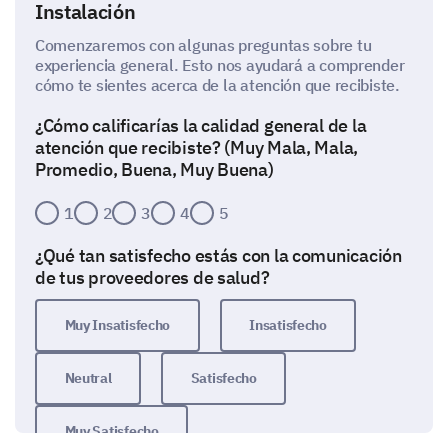
Instalación
Comenzaremos con algunas preguntas sobre tu
experiencia general. Esto nos ayudará a comprender
cómo te sientes acerca de la atención que recibiste.
¿Cómo calificarías la calidad general de la
atención que recibiste? (Muy Mala, Mala,
Promedio, Buena, Muy Buena)
1
2
3
4
5
¿Qué tan satisfecho estás con la comunicación
de tus proveedores de salud?
Muy Insatisfecho
Insatisfecho
Neutral
Satisfecho
Muy Satisfecho